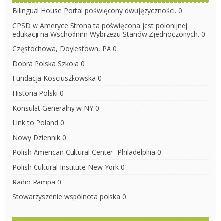
Bilingual House
Portal poświęcony dwujęzyczności. 0
CPSD w Ameryce
Strona ta poświęcona jest polonijnej
edukacji na Wschodnim Wybrzeżu Stanów Zjednoczonych. 0
Częstochowa, Doylestown, PA
0
Dobra Polska Szkoła
0
Fundacja Kosciuszkowska
0
Historia Polski
0
Konsulat Generalny w NY
0
Link to Poland
0
Nowy Dziennik
0
Polish American Cultural Center -Philadelphia
0
Polish Cultural Institute New York
0
Radio Rampa
0
Stowarzyszenie wspólnota polska
0