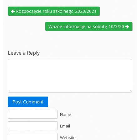
Rozpoczęcie roku szkolnego 2020/2021
Ważne informacje na sobotę 10/3/20
Leave a Reply
Post Comment
Name
Email
Website