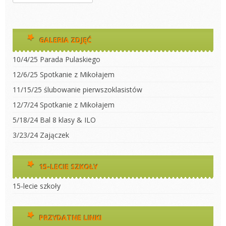
GALERIA ZDJĘĆ
10/4/25 Parada Pulaskiego
12/6/25 Spotkanie z Mikołajem
11/15/25 ślubowanie pierwszoklasistów
12/7/24 Spotkanie z Mikołajem
5/18/24 Bal 8 klasy & ILO
3/23/24 Zajączek
15-LECIE SZKOŁY
15-lecie szkoły
PRZYDATNE LINKI