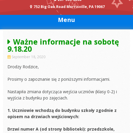
752 Big Oak Road Morrisville, PA 19067
Menu
Ważne informacje na sobotę
9.18.20
September 18, 2020
Drodzy Rodzice,
Prosimy o zapoznanie się z poniższymi informacjami.
Nastapiła zmiana dotycząca wejścia uczniów (klasy 0-2) i
wyjścia z budynku po zajęciach.
1. Uczniowie wchodzą do budynku szkoły zgodnie z
opisem na drzwiach wejściowych:
Drzwi numer A (od strony biblioteki): przedszkole,