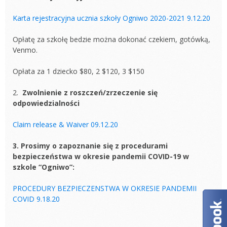
Karta rejestracyjna ucznia szkoły Ogniwo 2020-2021 9.12.20
Opłatę za szkołę bedzie można dokonać czekiem, gotówką,
Venmo.
Opłata za 1 dziecko $80, 2 $120, 3 $150
2.
Zwolnienie z roszczeń/zrzeczenie się
odpowiedzialności
Claim release & Waiver 09.12.20
3. Prosimy o zapoznanie się z procedurami
bezpieczeństwa w okresie pandemii COVID-19 w
szkole “Ogniwo”:
PROCEDURY BEZPIECZENSTWA W OKRESIE PANDEMII
COVID 9.18.20