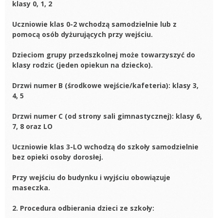
klasy 0, 1, 2
Uczniowie klas 0-2 wchodzą samodzielnie lub z
pomocą osób dyżurujących przy wejściu.
Dzieciom grupy przedszkolnej może towarzyszyć do
klasy rodzic (jeden opiekun na dziecko).
Drzwi numer B (środkowe wejście/kafeteria): klasy 3,
4, 5
Drzwi numer C (od strony sali gimnastycznej): klasy 6,
7, 8 oraz LO
Uczniowie klas 3-LO wchodzą do szkoły samodzielnie
bez opieki osoby dorosłej.
Przy wejściu do budynku i wyjściu obowiązuje
maseczka.
2. Procedura odbierania dzieci ze szkoły: