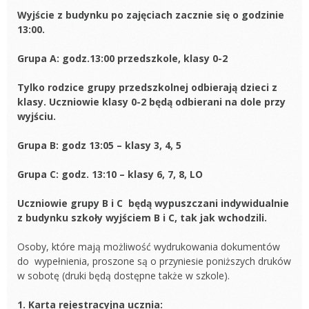
Wyjście z budynku po zajęciach zacznie się o godzinie
13:00.
Grupa A: godz.13:00 przedszkole, klasy 0-2
Tylko rodzice grupy przedszkolnej odbierają dzieci z
klasy. Uczniowie klasy 0-2 będą odbierani na dole przy
wyjściu.
Grupa B: godz 13:05 – klasy 3, 4, 5
Grupa C: godz. 13:10 – klasy 6, 7, 8, LO
Uczniowie grupy B i C będą wypuszczani indywidualnie
z budynku szkoły wyjściem B i C, tak jak wchodzili.
Osoby, które mają możliwość wydrukowania dokumentów
do wypełnienia, proszone są o przyniesie poniższych druków
w sobotę (druki będą dostępne także w szkole).
1. Karta rejestracyjna ucznia: