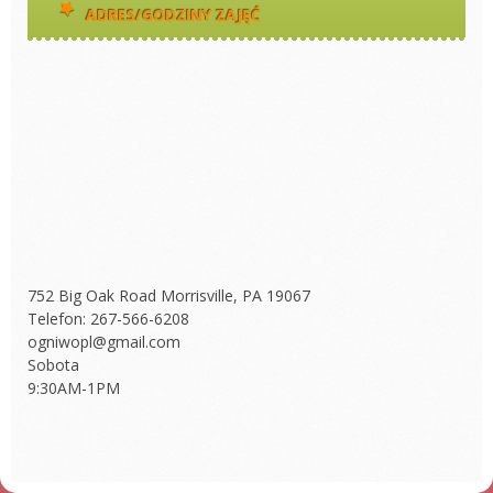
ADRES/GODZINY ZAJĘĆ
752 Big Oak Road Morrisville, PA 19067
Telefon: 267-566-6208
ogniwopl@gmail.com
Sobota
9:30AM-1PM