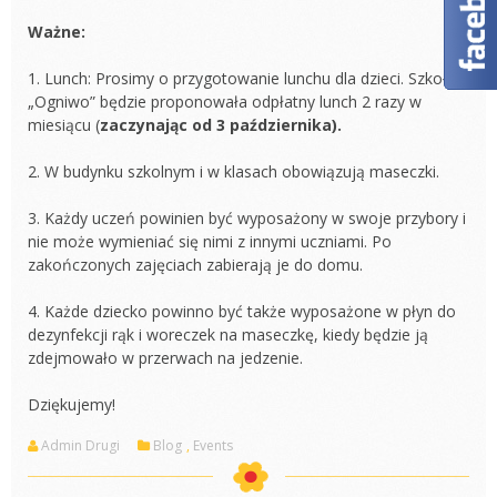
Ważne:
1. Lunch: Prosimy o przygotowanie lunchu dla dzieci. Szkoła
„Ogniwo” będzie proponowała odpłatny lunch 2 razy w
miesiącu (
zaczynając od 3 października).
2. W budynku szkolnym i w klasach obowiązują maseczki.
3. Każdy uczeń powinien być wyposażony w swoje przybory i
nie może wymieniać się nimi z innymi uczniami. Po
zakończonych zajęciach zabierają je do domu.
4. Każde dziecko powinno być także wyposażone w płyn do
dezynfekcji rąk i woreczek na maseczkę, kiedy będzie ją
zdejmowało w przerwach na jedzenie.
Dziękujemy!
Admin Drugi
Blog
,
Events