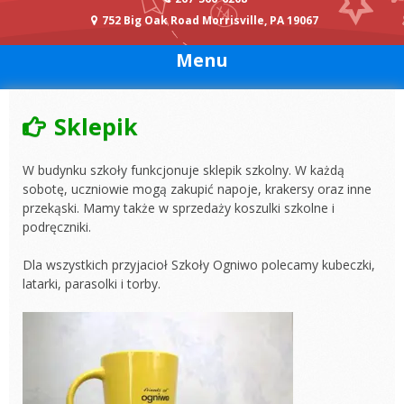
752 Big Oak Road Morrisville, PA 19067
Menu
Sklepik
W budynku szkoły funkcjonuje sklepik szkolny. W każdą
sobotę, uczniowie mogą zakupić napoje, krakersy oraz inne
przekąski. Mamy także w sprzedaży koszulki szkolne i
podręczniki.
Dla wszystkich przyjacioł Szkoły Ogniwo polecamy kubeczki,
latarki, parasolki i torby.