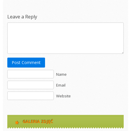
Leave a Reply
Post Comment
Name
Email
Website
GALERIA ZDJĘĆ