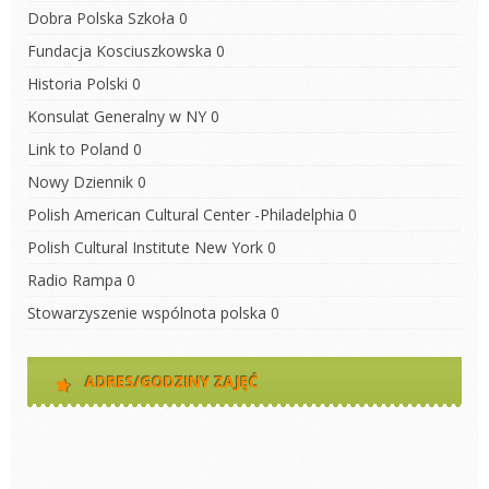
Dobra Polska Szkoła
0
Fundacja Kosciuszkowska
0
Historia Polski
0
Konsulat Generalny w NY
0
Link to Poland
0
Nowy Dziennik
0
Polish American Cultural Center -Philadelphia
0
Polish Cultural Institute New York
0
Radio Rampa
0
Stowarzyszenie wspólnota polska
0
ADRES/GODZINY ZAJĘĆ