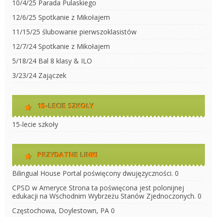
10/4/25 Parada Pulaskiego
12/6/25 Spotkanie z Mikołajem
11/15/25 ślubowanie pierwszoklasistów
12/7/24 Spotkanie z Mikołajem
5/18/24 Bal 8 klasy & ILO
3/23/24 Zajączek
15-LECIE SZKOŁY
15-lecie szkoły
PRZYDATNE LINKI
Bilingual House
Portal poświęcony dwujęzyczności. 0
CPSD w Ameryce
Strona ta poświęcona jest polonijnej
edukacji na Wschodnim Wybrzeżu Stanów Zjednoczonych. 0
Częstochowa, Doylestown, PA
0