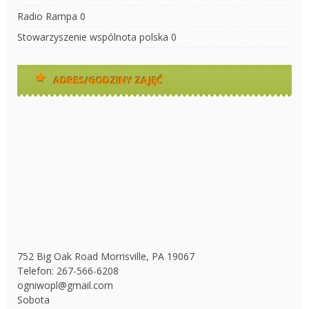
Radio Rampa
0
Stowarzyszenie wspólnota polska
0
ADRES/GODZINY ZAJĘĆ
752 Big Oak Road Morrisville, PA 19067
Telefon: 267-566-6208
ogniwopl@gmail.com
Sobota