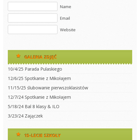
Name
Email
Website
GALERIA ZDJĘĆ
10/4/25 Parada Pulaskiego
12/6/25 Spotkanie z Mikołajem
11/15/25 ślubowanie pierwszoklasistów
12/7/24 Spotkanie z Mikołajem
5/18/24 Bal 8 klasy & ILO
3/23/24 Zajączek
15-LECIE SZKOŁY