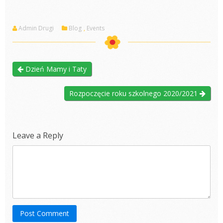
Admin Drugi
Blog
,
Events
Dzień Mamy i Taty
Rozpoczęcie roku szkolnego 2020/2021
Leave a Reply
Post Comment