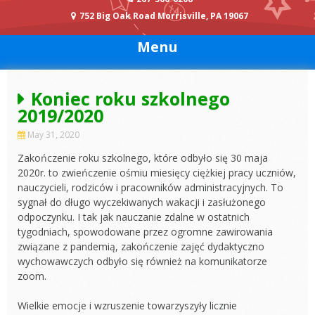
752 Big Oak Road Morrisville, PA 19067
Menu
Koniec roku szkolnego
2019/2020
May 31, 2020
Zakończenie roku szkolnego, które odbyło się 30 maja
2020r. to zwieńczenie ośmiu miesięcy ciężkiej pracy uczniów,
nauczycieli, rodziców i pracowników administracyjnych. To
sygnał do długo wyczekiwanych wakacji i zasłużonego
odpoczynku. I tak jak nauczanie zdalne w ostatnich
tygodniach, spowodowane przez ogromne zawirowania
związane z pandemią, zakończenie zajęć dydaktyczno
wychowawczych odbyło się również na komunikatorze
zoom.
Wielkie emocje i wzruszenie towarzyszyły licznie