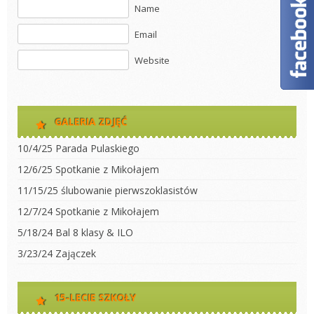
Name
Email
Website
GALERIA ZDJĘĆ
10/4/25 Parada Pulaskiego
12/6/25 Spotkanie z Mikołajem
11/15/25 ślubowanie pierwszoklasistów
12/7/24 Spotkanie z Mikołajem
5/18/24 Bal 8 klasy & ILO
3/23/24 Zajączek
15-LECIE SZKOŁY