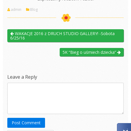
admin
Blog
WAKACJE 2016 z DRUCH STUDIO GALLERY! -Sobota
6/25/16
5K “Bieg o uśmiech dziecka”
Leave a Reply
Post Comment