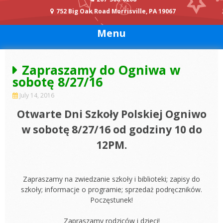
752 Big Oak Road Morrisville, PA 19067
Menu
Zapraszamy do Ogniwa w
sobotę 8/27/16
July 14, 2016
Otwarte Dni Szkoły Polskiej Ogniwo
w sobotę 8/27/16 od godziny 10 do
12PM.
Zapraszamy na zwiedzanie szkoły i biblioteki; zapisy do
szkoły; informacje o programie; sprzedaż podręczników.
Poczęstunek!
Zapraszamy rodziców i dzieci!