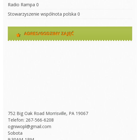
Radio Rampa
0
Stowarzyszenie wspólnota polska
0
ADRES/GODZINY ZAJĘĆ
752 Big Oak Road Morrisville, PA 19067
Telefon: 267-566-6208
ogniwopl@gmail.com
Sobota
9:30AM-1PM