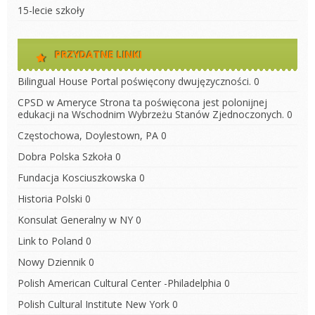
15-lecie szkoły
PRZYDATNE LINKI
Bilingual House
Portal poświęcony dwujęzyczności. 0
CPSD w Ameryce
Strona ta poświęcona jest polonijnej
edukacji na Wschodnim Wybrzeżu Stanów Zjednoczonych. 0
Częstochowa, Doylestown, PA
0
Dobra Polska Szkoła
0
Fundacja Kosciuszkowska
0
Historia Polski
0
Konsulat Generalny w NY
0
Link to Poland
0
Nowy Dziennik
0
Polish American Cultural Center -Philadelphia
0
Polish Cultural Institute New York
0