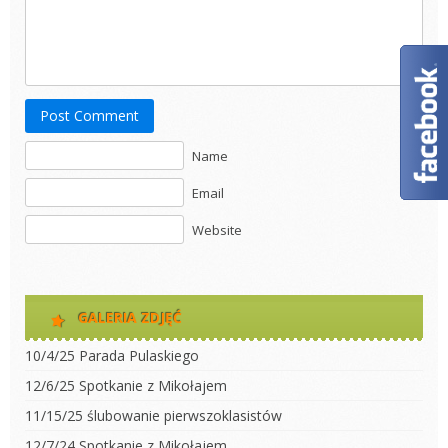
Post Comment
Name
Email
Website
GALERIA ZDJĘĆ
10/4/25 Parada Pulaskiego
12/6/25 Spotkanie z Mikołajem
11/15/25 ślubowanie pierwszoklasistów
12/7/24 Spotkanie z Mikołajem