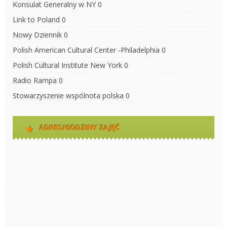
Konsulat Generalny w NY
0
Link to Poland
0
Nowy Dziennik
0
Polish American Cultural Center -Philadelphia
0
Polish Cultural Institute New York
0
Radio Rampa
0
Stowarzyszenie wspólnota polska
0
ADRES/GODZINY ZAJĘĆ