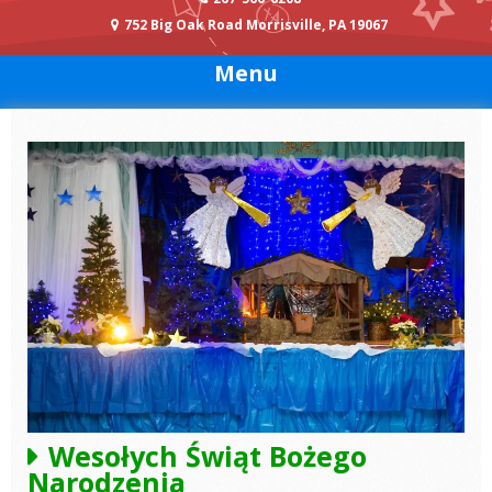
752 Big Oak Road Morrisville, PA 19067
Menu
Wesołych Świąt Bożego
Narodzenia