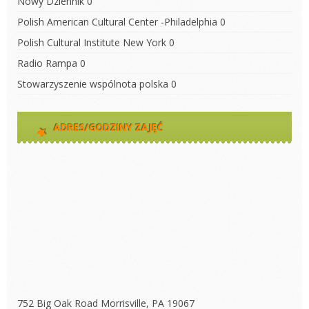
Nowy Dziennik
0
Polish American Cultural Center -Philadelphia
0
Polish Cultural Institute New York
0
Radio Rampa
0
Stowarzyszenie wspólnota polska
0
ADRES/GODZINY ZAJĘĆ
752 Big Oak Road Morrisville, PA 19067