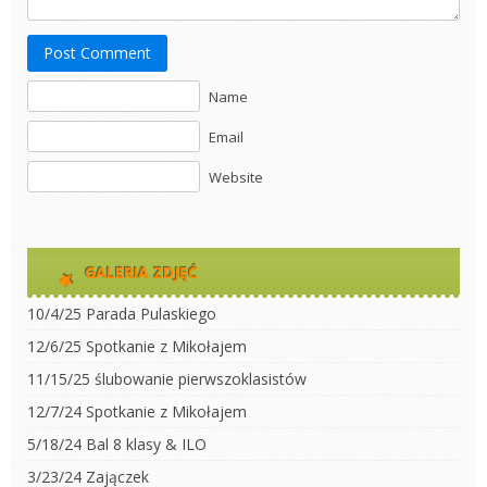
Post Comment
Name
Email
Website
GALERIA ZDJĘĆ
10/4/25 Parada Pulaskiego
12/6/25 Spotkanie z Mikołajem
11/15/25 ślubowanie pierwszoklasistów
12/7/24 Spotkanie z Mikołajem
5/18/24 Bal 8 klasy & ILO
3/23/24 Zajączek