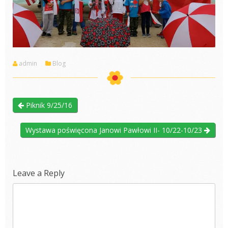
admin
Blog
Piknik 9/25/16
Wystawa poświęcona Janowi Pawłowi II- 10/22-10/23
Leave a Reply