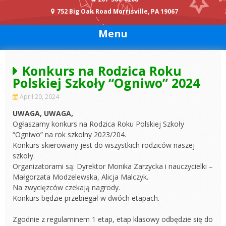
752 Big Oak Road Morrisville, PA 19067
Menu
Konkurs na Rodzica Roku
Polskiej Szkoły “Ogniwo” 2024
April 20, 2024
UWAGA, UWAGA,
Ogłaszamy konkurs na Rodzica Roku Polskiej Szkoły
“Ogniwo” na rok szkolny 2023/204.
Konkurs skierowany jest do wszystkich rodziców naszej
szkoły.
Organizatorami są: Dyrektor Monika Zarzycka i nauczycielki –
Małgorzata Modzelewska, Alicja Malczyk.
Na zwycięzców czekają nagrody.
Konkurs będzie przebiegał w dwóch etapach.
Zgodnie z regulaminem 1 etap, etap klasowy odbędzie się do