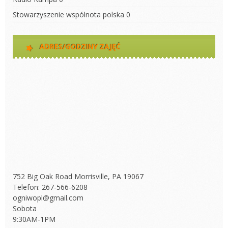
Stowarzyszenie wspólnota polska
0
ADRES/GODZINY ZAJĘĆ
752 Big Oak Road Morrisville, PA 19067
Telefon: 267-566-6208
ogniwopl@gmail.com
Sobota
9:30AM-1PM