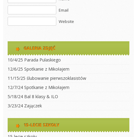
Email
Website
GALERIA ZDJĘĆ
10/4/25 Parada Pulaskiego
12/6/25 Spotkanie z Mikołajem
11/15/25 ślubowanie pierwszoklasistów
12/7/24 Spotkanie z Mikołajem
5/18/24 Bal 8 klasy & ILO
3/23/24 Zajączek
15-LECIE SZKOŁY
15-lecie szkoły