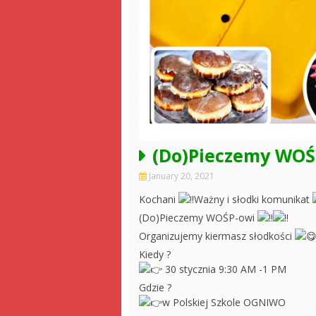
(Do)Pieczemy WOŚP
January 20, 2021
Kochani
Ważny i słodki komunikat
(Do)Pieczemy WOŚP-owi
Organizujemy kiermasz słodkości
Kiedy ?
30 stycznia 9:30 AM -1 PM
Gdzie ?
w Polskiej Szkole OGNIWO