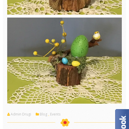
Admin Drugi
Blog
,
Events