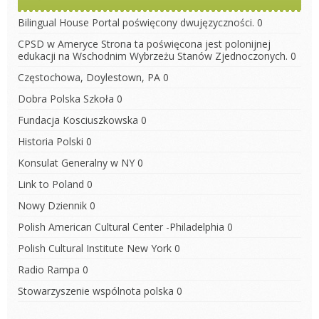
Bilingual House
Portal poświęcony dwujęzyczności. 0
CPSD w Ameryce
Strona ta poświęcona jest polonijnej
edukacji na Wschodnim Wybrzeżu Stanów Zjednoczonych. 0
Częstochowa, Doylestown, PA
0
Dobra Polska Szkoła
0
Fundacja Kosciuszkowska
0
Historia Polski
0
Konsulat Generalny w NY
0
Link to Poland
0
Nowy Dziennik
0
Polish American Cultural Center -Philadelphia
0
Polish Cultural Institute New York
0
Radio Rampa
0
Stowarzyszenie wspólnota polska
0