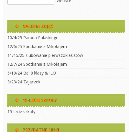
Website
GALERIA ZDJĘĆ
10/4/25 Parada Pulaskiego
12/6/25 Spotkanie z Mikołajem
11/15/25 ślubowanie pierwszoklasistów
12/7/24 Spotkanie z Mikołajem
5/18/24 Bal 8 klasy & ILO
3/23/24 Zajączek
15-LECIE SZKOŁY
15-lecie szkoły
PRZYDATNE LINKI