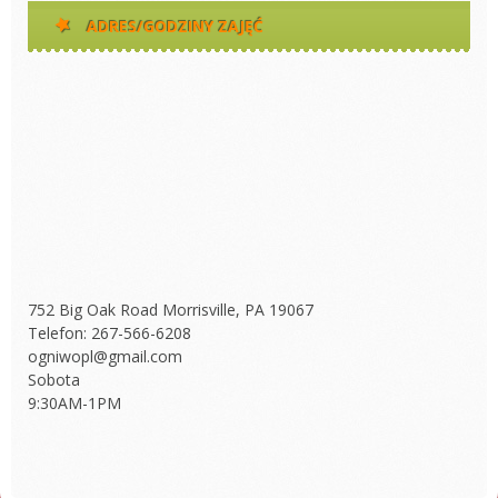
ADRES/GODZINY ZAJĘĆ
752 Big Oak Road Morrisville, PA 19067
Telefon: 267-566-6208
ogniwopl@gmail.com
Sobota
9:30AM-1PM