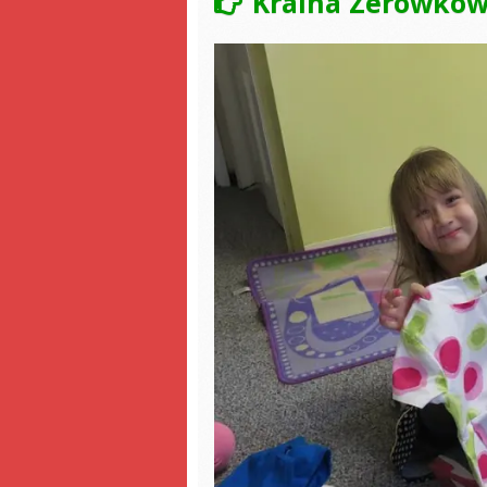
Kraina Zerówkow