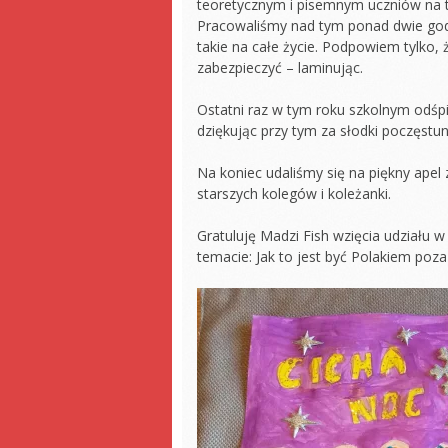
teoretycznym i pisemnym uczniów na t
Pracowaliśmy nad tym ponad dwie godzi
takie na całe życie. Podpowiem tylko, 
zabezpieczyć – laminując.
Ostatni raz w tym roku szkolnym odśpi
dziękując przy tym za słodki poczęstun
Na koniec udaliśmy się na piękny apel
starszych kolegów i koleżanki.
Gratuluję Madzi Fish wzięcia udziału w
temacie: Jak to jest być Polakiem poza