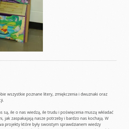
ie wszystkie poznane litery, zmiękczenia i dwuznaki oraz
ji.
 są, ile o nas wiedzą, ile trudu i poświęcenia muszą wkładać
, jak zaspakajają nasze potrzeby i bardzo nas kochają. W
 projekty które były swoistym sprawdzianem wiedzy