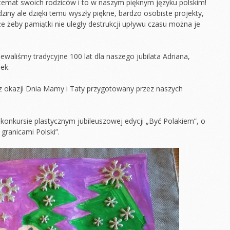
emat swoich rodziców i to w naszym pięknym języku polskim!
ny ale dzięki temu wyszły piękne, bardzo osobiste projekty,
że żeby pamiątki nie uległy destrukcji upływu czasu można je
ewaliśmy tradycyjne 100 lat dla naszego jubilata Adriana,
ek.
 z okazji Dnia Mamy i Taty przygotowany przez naszych
 konkursie plastycznym jubileuszowej edycji „Być Polakiem”, o
 granicami Polski”.