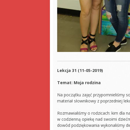
Lekcja 31 (11-05-2019)
Temat: Moja rodzina
Na początku zajęć przypomnieliśmy sob
materiał słownikowy z poprzedniej lekc
Rozmawialiśmy o rodzicach: kim dla nas
w codzienną opiekę nad swoimi dziećmi
dowód podziękowania wykonaliśmy dwa