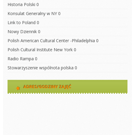
Historia Polski
0
Konsulat Generalny w NY
0
Link to Poland
0
Nowy Dziennik
0
Polish American Cultural Center -Philadelphia
0
Polish Cultural Institute New York
0
Radio Rampa
0
Stowarzyszenie wspólnota polska
0
ADRES/GODZINY ZAJĘĆ