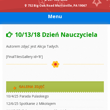
752 Big Oak Road Morrisville, PA 19067
Menu
10/13/18 Dzień Nauczyciela
Autorem zdjęć jest Alicja Tadych.
[FinalTilesGallery id=’8′]
GALERIA ZDJĘĆ
10/4/25 Parada Pulaskiego
12/6/25 Spotkanie z Mikołajem