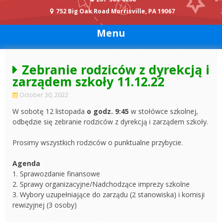
752 Big Oak Road Morrisville, PA 19067
Menu
Zebranie rodziców z dyrekcją i
zarządem szkoły 11.12.22
October 30, 2022
W sobotę 12 listopada
o godz. 9:45
w stołówce szkolnej,
odbędzie się zebranie rodziców z dyrekcją i zarządem szkoły.
Prosimy wszystkich rodziców o punktualne przybycie.
Agenda
1. Sprawozdanie finansowe
2. Sprawy organizacyjne/Nadchodzące imprezy szkolne
3. Wybory uzupełniające do zarządu (2 stanowiska) i komisji
rewizyjnej (3 osoby)