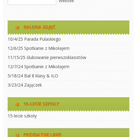
Website
GALERIA ZDJĘĆ
10/4/25 Parada Pulaskiego
12/6/25 Spotkanie z Mikołajem
11/15/25 ślubowanie pierwszoklasistów
12/7/24 Spotkanie z Mikołajem
5/18/24 Bal 8 klasy & ILO
3/23/24 Zajączek
15-LECIE SZKOŁY
15-lecie szkoły
PRZYDATNE LINKI