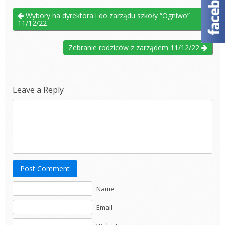
Wybory na dyrektora i do zarządu szkoły “Ogniwo”
11/12/22
Zebranie rodziców z zarządem 11/12/22
Leave a Reply
Post Comment
Name
Email