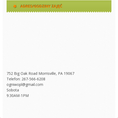
ADRES/GODZINY ZAJĘĆ
752 Big Oak Road Morrisville, PA 19067
Telefon: 267-566-6208
ogniwopl@gmail.com
Sobota
9:30AM-1PM