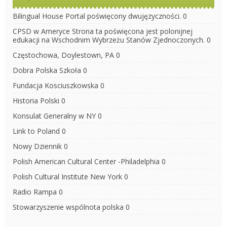
Bilingual House
Portal poświęcony dwujęzyczności. 0
CPSD w Ameryce
Strona ta poświęcona jest polonijnej
edukacji na Wschodnim Wybrzeżu Stanów Zjednoczonych. 0
Częstochowa, Doylestown, PA
0
Dobra Polska Szkoła
0
Fundacja Kosciuszkowska
0
Historia Polski
0
Konsulat Generalny w NY
0
Link to Poland
0
Nowy Dziennik
0
Polish American Cultural Center -Philadelphia
0
Polish Cultural Institute New York
0
Radio Rampa
0
Stowarzyszenie wspólnota polska
0