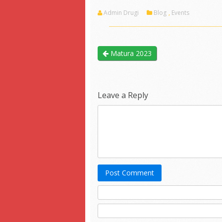
Admin Drugi
Blog
,
Events
Matura 2023
Leave a Reply
Post Comment