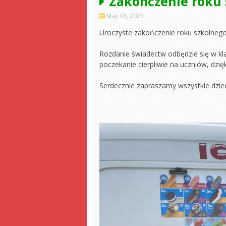
Zakończenie roku 
May 18, 2023
Uroczyste zakończenie roku szkolnego 
Rozdanie świadectw odbędzie się w kl
poczekanie cierpliwie na uczniów, dzię
Serdecznie zapraszamy wszystkie dziec