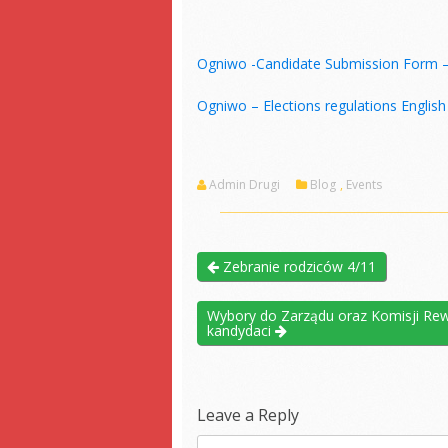
Ogniwo -Candidate Submission Form 
Ogniwo – Elections regulations Englis
Admin Drugi
Blog
,
Events
Zebranie rodziców 4/11
Wybory do Zarządu oraz Komisji Rewi
kandydaci
Leave a Reply