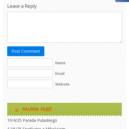
Leave a Reply
Post Comment
Name
Email
Website
GALERIA ZDJĘĆ
10/4/25 Parada Pulaskiego
12/6/25 Spotkanie z Mikołajem