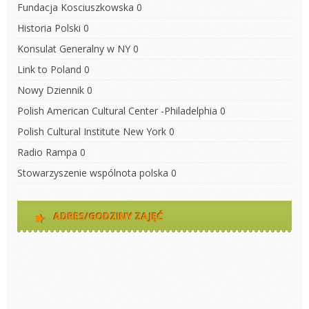
Fundacja Kosciuszkowska
0
Historia Polski
0
Konsulat Generalny w NY
0
Link to Poland
0
Nowy Dziennik
0
Polish American Cultural Center -Philadelphia
0
Polish Cultural Institute New York
0
Radio Rampa
0
Stowarzyszenie wspólnota polska
0
ADRES/GODZINY ZAJĘĆ