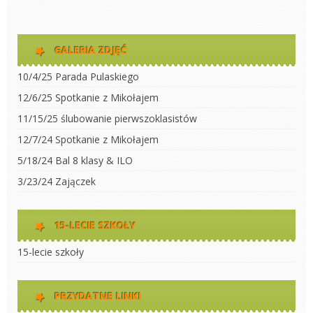
GALERIA ZDJĘĆ
10/4/25 Parada Pulaskiego
12/6/25 Spotkanie z Mikołajem
11/15/25 ślubowanie pierwszoklasistów
12/7/24 Spotkanie z Mikołajem
5/18/24 Bal 8 klasy & ILO
3/23/24 Zajączek
15-LECIE SZKOŁY
15-lecie szkoły
PRZYDATNE LINKI