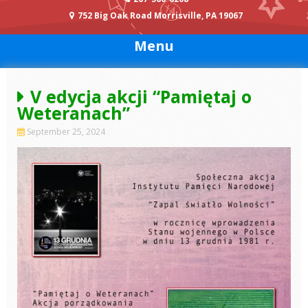
752 Big Oak Road Morrisville, PA 19067
Menu
V edycja akcji “Pamiętaj o
Weteranach”
September 25, 2024