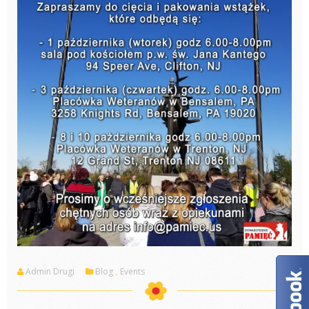
Admin Drugi
Blog
,
Events