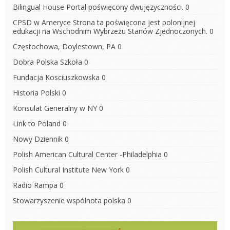
Bilingual House
Portal poświęcony dwujęzyczności. 0
CPSD w Ameryce
Strona ta poświęcona jest polonijnej
edukacji na Wschodnim Wybrzeżu Stanów Zjednoczonych. 0
Częstochowa, Doylestown, PA
0
Dobra Polska Szkoła
0
Fundacja Kosciuszkowska
0
Historia Polski
0
Konsulat Generalny w NY
0
Link to Poland
0
Nowy Dziennik
0
Polish American Cultural Center -Philadelphia
0
Polish Cultural Institute New York
0
Radio Rampa
0
Stowarzyszenie wspólnota polska
0