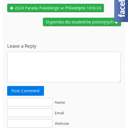
2024 Parada Pułaskiego w Philadelphii 10/6/24
Stypendia dla studentów polonijnych
Leave a Reply
Post Comment
Name
Email
Website