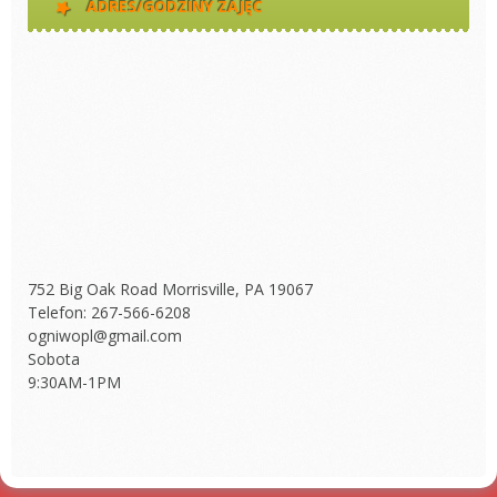
ADRES/GODZINY ZAJĘĆ
752 Big Oak Road Morrisville, PA 19067
Telefon: 267-566-6208
ogniwopl@gmail.com
Sobota
9:30AM-1PM