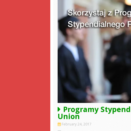
Programy Stypendi
Union
February 24, 2017