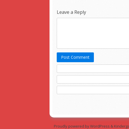
Leave a Reply
Post Comment
Proudly powered by WordPress
&
Kinderg