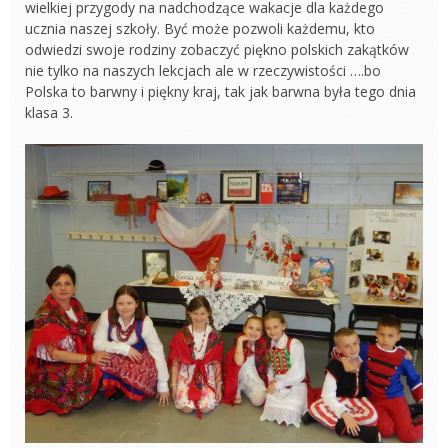
wielkiej przygody na nadchodzące wakacje dla każdego
ucznia naszej szkoły. Być może pozwoli każdemu, kto
odwiedzi swoje rodziny zobaczyć piękno polskich zakątków
nie tylko na naszych lekcjach ale w rzeczywistości ….bo
Polska to barwny i piękny kraj, tak jak barwna była tego dnia
klasa 3.