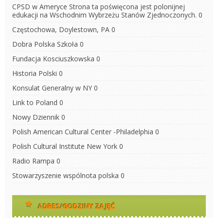
CPSD w Ameryce
Strona ta poświęcona jest polonijnej
edukacji na Wschodnim Wybrzeżu Stanów Zjednoczonych. 0
Częstochowa, Doylestown, PA
0
Dobra Polska Szkoła
0
Fundacja Kosciuszkowska
0
Historia Polski
0
Konsulat Generalny w NY
0
Link to Poland
0
Nowy Dziennik
0
Polish American Cultural Center -Philadelphia
0
Polish Cultural Institute New York
0
Radio Rampa
0
Stowarzyszenie wspólnota polska
0
ADRES/GODZINY ZAJĘĆ