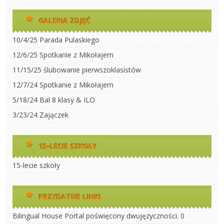
GALERIA ZDJĘĆ
10/4/25 Parada Pulaskiego
12/6/25 Spotkanie z Mikołajem
11/15/25 ślubowanie pierwszoklasistów
12/7/24 Spotkanie z Mikołajem
5/18/24 Bal 8 klasy & ILO
3/23/24 Zajączek
15-LECIE SZKOŁY
15-lecie szkoły
PRZYDATNE LINKI
Bilingual House
Portal poświęcony dwujęzyczności. 0