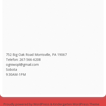
752 Big Oak Road Morrisville, PA 19067
Telefon: 267-566-6208
ogniwopl@gmail.com
Sobota
9:30AM-1PM
Proudly powered by WordPress
&
Kindergarten WordPress Theme