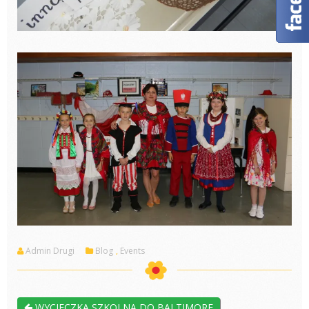
Admin Drugi
Blog
,
Events
WYCIECZKA SZKOLNA DO BALTIMORE