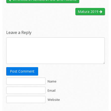
Matura 2019
Leave a Reply
Post Comment
Name
Email
Website