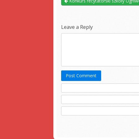
Konkurs recytatorski szkoły Ogni
Leave a Reply
Post Comment