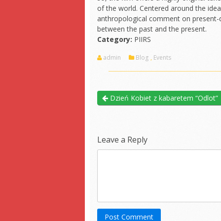
of the world. Centered around the idea 
anthropological comment on present-day
between the past and the present.
Category:
PIIRS
admin
Blog
,
Events
Dzień Kobiet z kabaretem “Odlot”
Leave a Reply
Post Comment