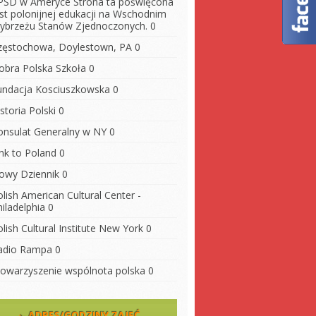
PSD w Ameryce
Strona ta poświęcona
est polonijnej edukacji na Wschodnim
ybrzeżu Stanów Zjednoczonych. 0
zęstochowa, Doylestown, PA
0
obra Polska Szkoła
0
undacja Kosciuszkowska
0
storia Polski
0
onsulat Generalny w NY
0
ink to Poland
0
owy Dziennik
0
lish American Cultural Center -
iladelphia
0
lish Cultural Institute New York
0
adio Rampa
0
towarzyszenie wspólnota polska
0
ADRES/GODZINY ZAJĘĆ