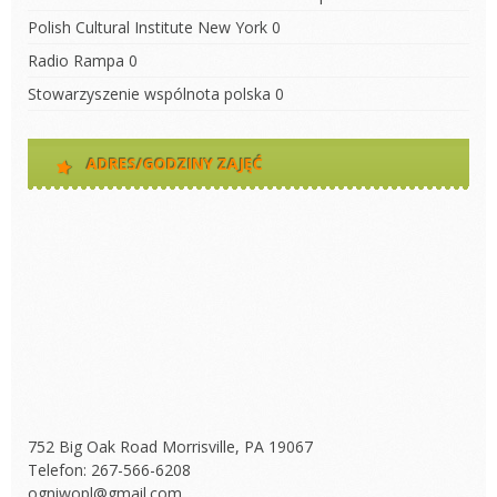
Polish Cultural Institute New York
0
Radio Rampa
0
Stowarzyszenie wspólnota polska
0
ADRES/GODZINY ZAJĘĆ
752 Big Oak Road Morrisville, PA 19067
Telefon: 267-566-6208
ogniwopl@gmail.com