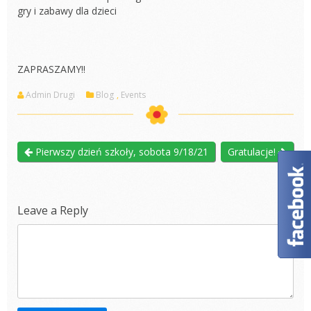
gry i zabawy dla dzieci
ZAPRASZAMY!!
Admin Drugi
Blog
,
Events
Pierwszy dzień szkoły, sobota 9/18/21
Gratulacje!
Leave a Reply