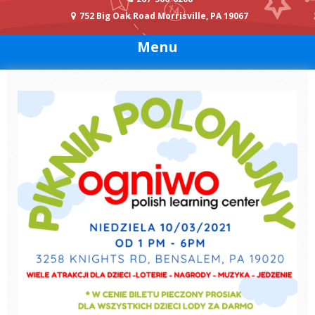
752 Big Oak Road Morrisville, PA 19067
Menu