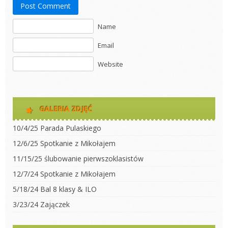
Post Comment
Name
Email
Website
GALERIA ZDJĘĆ
10/4/25 Parada Pulaskiego
12/6/25 Spotkanie z Mikołajem
11/15/25 ślubowanie pierwszoklasistów
12/7/24 Spotkanie z Mikołajem
5/18/24 Bal 8 klasy & ILO
3/23/24 Zajączek