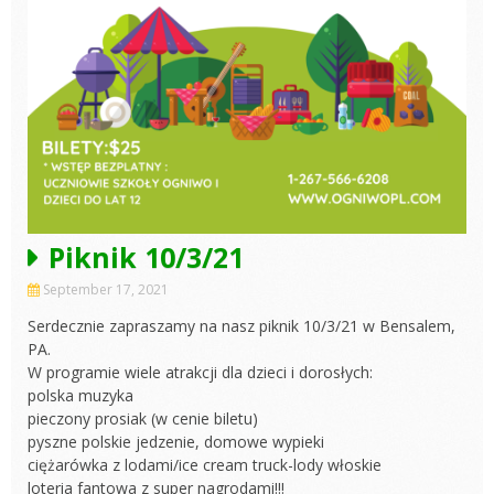
Piknik 10/3/21
September 17, 2021
Serdecznie zapraszamy na nasz piknik 10/3/21 w Bensalem,
PA.
W programie wiele atrakcji dla dzieci i dorosłych:
polska muzyka
pieczony prosiak (w cenie biletu)
pyszne polskie jedzenie, domowe wypieki
ciężarówka z lodami/ice cream truck-lody włoskie
loteria fantowa z super nagrodami!!!