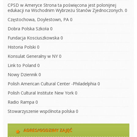
CPSD w Ameryce
Strona ta poświęcona jest polonijnej
edukacji na Wschodnim Wybrzeżu Stanów Zjednoczonych. 0
Częstochowa, Doylestown, PA
0
Dobra Polska Szkoła
0
Fundacja Kosciuszkowska
0
Historia Polski
0
Konsulat Generalny w NY
0
Link to Poland
0
Nowy Dziennik
0
Polish American Cultural Center -Philadelphia
0
Polish Cultural Institute New York
0
Radio Rampa
0
Stowarzyszenie wspólnota polska
0
ADRES/GODZINY ZAJĘĆ