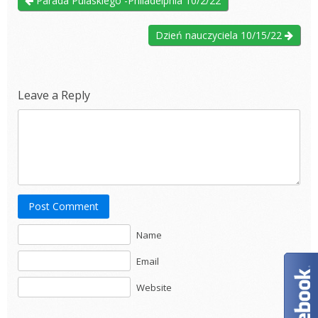
Parada Pulaskiego -Philadelphia 10/2/22
Dzień nauczyciela 10/15/22
Leave a Reply
Post Comment
Name
Email
Website