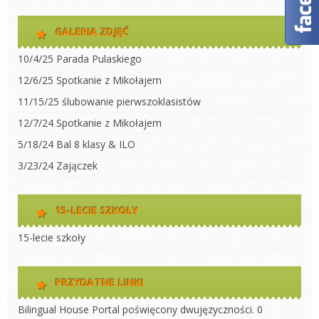
GALERIA ZDJĘĆ
10/4/25 Parada Pulaskiego
12/6/25 Spotkanie z Mikołajem
11/15/25 ślubowanie pierwszoklasistów
12/7/24 Spotkanie z Mikołajem
5/18/24 Bal 8 klasy & ILO
3/23/24 Zajączek
15-LECIE SZKOŁY
15-lecie szkoły
PRZYDATNE LINKI
Bilingual House
Portal poświęcony dwujęzyczności. 0