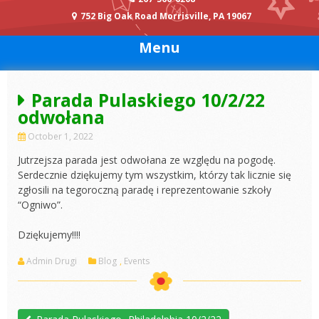
752 Big Oak Road Morrisville, PA 19067
Menu
Parada Pulaskiego 10/2/22
odwołana
October 1, 2022
Jutrzejsza parada jest odwołana ze względu na pogodę.
Serdecznie dziękujemy tym wszystkim, którzy tak licznie się
zgłosili na tegoroczną paradę i reprezentowanie szkoły
“Ogniwo”.
Dziękujemy!!!!
Admin Drugi
Blog
,
Events