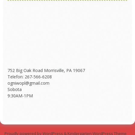
752 Big Oak Road Morrisville, PA 19067
Telefon: 267-566-6208
ogniwopl@gmail.com
Sobota
9:30AM-1PM
Proudly powered by WordPress
&
Kindergarten WordPress Theme