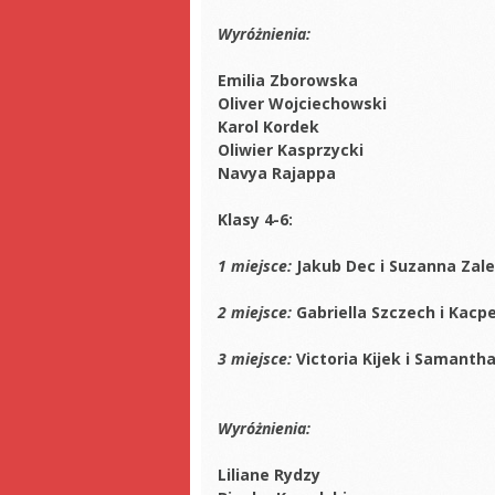
Wyróżnienia:
Emilia Zborowska
Oliver Wojciechowski
Karol Kordek
Oliwier Kasprzycki
Navya Rajappa
Klasy 4-6:
1 miejsce:
Jakub Dec i Suzanna Zal
2 miejsce:
Gabriella Szczech i Kacp
3 miejsce:
Victoria Kijek i Samanth
Wyróżnienia:
Liliane Rydzy