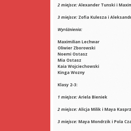
2 miejsce:
Alexander Tunski i
Maxim
3 miejsce:
Zofia Kulesza i Aleksan
Wyróżnienia:
Maximilian Lechwar
Oliwier Zborowski
Noemi Ostasz
Mia Ostasz
Kaia Wojciechowski
Kinga Wozny
Klasy 2-3:
1 miejsce:
Ariela Bieniek
2 miejsce:
Alicja Milik i Maya Kaspr
3 miejsce:
Maya Mondrzik i
Pola Cz