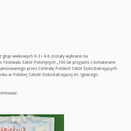
 grup wiekowych 0-3 i 4-6 zostały wybrane na
 Festiwalu Szkół Polonijnych „100 lat przyjaźni z bohaterami
ganizowanego przez Centralę Polskich Szkół Dokształcających.
roku w Polskiej Szkole Dokształcającej im. Ignacego
zentować: