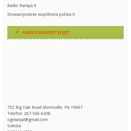
Radio Rampa
0
Stowarzyszenie wspólnota polska
0
ADRES/GODZINY ZAJĘĆ
752 Big Oak Road Morrisville, PA 19067
Telefon: 267-566-6208
ogniwopl@gmail.com
Sobota