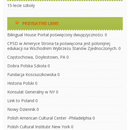
15-lecie szkoły
PRZYDATNE LINKI
Bilingual House
Portal poświęcony dwujęzyczności. 0
CPSD w Ameryce
Strona ta poświęcona jest polonijnej
edukacji na Wschodnim Wybrzeżu Stanów Zjednoczonych. 0
Częstochowa, Doylestown, PA
0
Dobra Polska Szkoła
0
Fundacja Kosciuszkowska
0
Historia Polski
0
Konsulat Generalny w NY
0
Link to Poland
0
Nowy Dziennik
0
Polish American Cultural Center -Philadelphia
0
Polish Cultural Institute New York
0