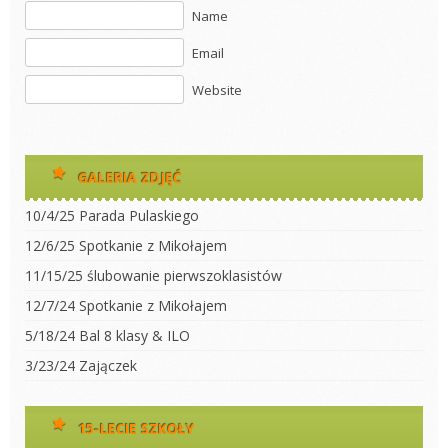
Name
Email
Website
GALERIA ZDJĘĆ
10/4/25 Parada Pulaskiego
12/6/25 Spotkanie z Mikołajem
11/15/25 ślubowanie pierwszoklasistów
12/7/24 Spotkanie z Mikołajem
5/18/24 Bal 8 klasy & ILO
3/23/24 Zajączek
15-LECIE SZKOŁY