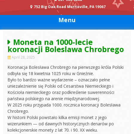
752 Big Oak Road Morrisville, PA 19067
Menu
Moneta na 1000-lecie
koronacji Boleslawa Chrobrego
April 28, 2025
Koronacja Bolesława Chrobrego na pierwszego króla Polski
odbyła się 18 kwietnia 1025 roku w Gnieźnie.
Było to bardzo ważne wydarzenie – oznaczało pełne
uniezależnienie się Polski od Cesarstwa Niemieckiego i
Kościoła niemieckiego oraz podkreślenie suwerenności
państwa polskiego na arenie międzynarodowej.
W 2025 roku przypada 1000. rocznica koronacji Bolesława
Chrobrego.
W historii Polski powstało kilka emisji monet z jego
wizerunkiem — od dawnych historycznych denarów po
kolekcjonerskie monety z lat 70. i 90. XX wieku.