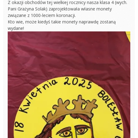
Z okazji obchodów tej wielkiej rocznicy nasza klasa 4 (wych.
Pani Grażyna Solak) zaprojektowała własne monety
związane z 1000-leciem koronacji.
Kto wie, może kiedyś takie monety naprawdę zostaną
wydane!