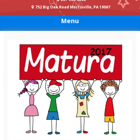
752 Big Oak Road Morrisville, PA 19067
Menu