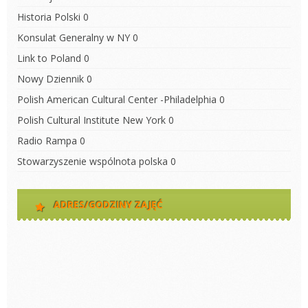
Historia Polski
0
Konsulat Generalny w NY
0
Link to Poland
0
Nowy Dziennik
0
Polish American Cultural Center -Philadelphia
0
Polish Cultural Institute New York
0
Radio Rampa
0
Stowarzyszenie wspólnota polska
0
ADRES/GODZINY ZAJĘĆ