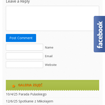
Leave a Reply
Post Comment
Name
Email
Website
GALERIA ZDJĘĆ
10/4/25 Parada Pulaskiego
12/6/25 Spotkanie z Mikołajem