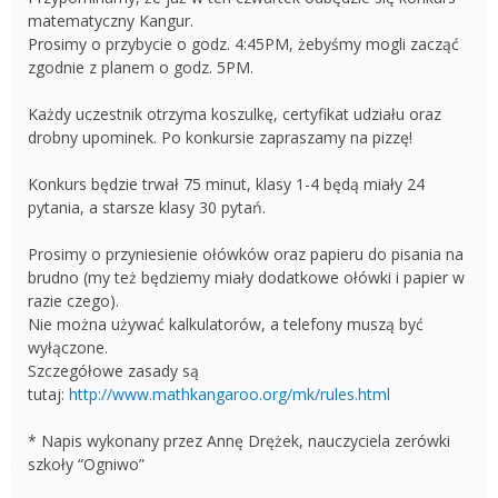
matematyczny Kangur.
Prosimy o przybycie o godz. 4:45PM, żebyśmy mogli zacząć
zgodnie z planem o godz. 5PM.
Każdy uczestnik otrzyma koszulkę, certyfikat udziału oraz
drobny upominek. Po konkursie zapraszamy na pizzę!
Konkurs będzie trwał 75 minut, klasy 1-4 będą miały 24
pytania, a starsze klasy 30 pytań.
Prosimy o przyniesienie ołówków oraz papieru do pisania na
brudno (my też będziemy miały dodatkowe ołówki i papier w
razie czego).
Nie można używać kalkulatorów, a telefony muszą być
wyłączone.
Szczegółowe zasady są
tutaj:
http://www.mathkangaroo.org/mk/rules.html
* Napis wykonany przez Annę Drężek, nauczyciela zerówki
szkoły “Ogniwo”