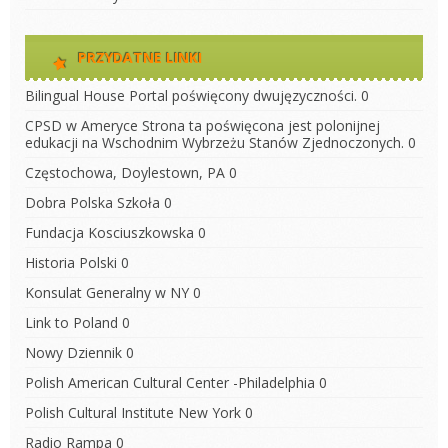
PRZYDATNE LINKI
Bilingual House
Portal poświęcony dwujęzyczności. 0
CPSD w Ameryce
Strona ta poświęcona jest polonijnej
edukacji na Wschodnim Wybrzeżu Stanów Zjednoczonych. 0
Częstochowa, Doylestown, PA
0
Dobra Polska Szkoła
0
Fundacja Kosciuszkowska
0
Historia Polski
0
Konsulat Generalny w NY
0
Link to Poland
0
Nowy Dziennik
0
Polish American Cultural Center -Philadelphia
0
Polish Cultural Institute New York
0
Radio Rampa
0