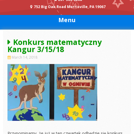
752 Big Oak Road Morrisville, PA 19067
Menu
Konkurs matematyczny
Kangur 3/15/18
March 14, 2018
Przypominamy, że już w ten czwartek odbędzie się konkurs