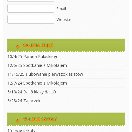
Email
Website
GALERIA ZDJĘĆ
10/4/25 Parada Pulaskiego
12/6/25 Spotkanie z Mikołajem
11/15/25 ślubowanie pierwszoklasistów
12/7/24 Spotkanie z Mikołajem
5/18/24 Bal 8 klasy & ILO
3/23/24 Zajączek
15-LECIE SZKOŁY
15-lecie szkoły