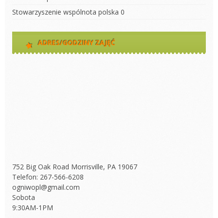
Stowarzyszenie wspólnota polska
0
ADRES/GODZINY ZAJĘĆ
752 Big Oak Road Morrisville, PA 19067
Telefon: 267-566-6208
ogniwopl@gmail.com
Sobota
9:30AM-1PM