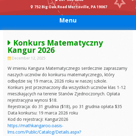
752 Big Oak Road Morrisville, PA 19067
Menu
Konkurs Matematyczny
Kangur 2026
December 12, 2025
W imieniu Kangura Matematycznego serdecznie zapraszamy
naszych uczniów do konkursu matematycznego, który
odbędzie się 19 marca, 2026 roku w naszej szkole.
Konkurs jest przeznaczony dla wszystkich uczniów klas 1-12
mieszkających na terenie Stanów Zjednoczonych. Opłata
rejestracyjna wynosi $18.
Rejestracja: do 31 grudnia ($18), po 31 grudnia opłata $35
Data konkursu: 19 marca 2026 roku
Kod do rejestracji: Kangur2026
https://mathkangaroo.oasis-
lms.com/Public/Catalog/Details.aspx?