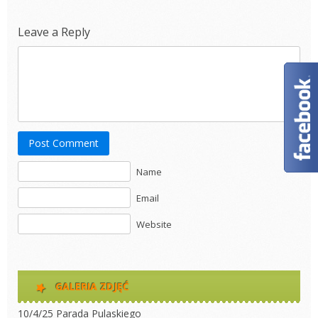
Leave a Reply
Post Comment
Name
Email
Website
GALERIA ZDJĘĆ
10/4/25 Parada Pulaskiego