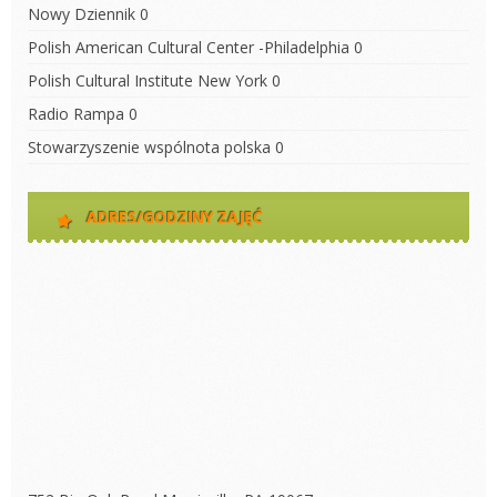
Nowy Dziennik
0
Polish American Cultural Center -Philadelphia
0
Polish Cultural Institute New York
0
Radio Rampa
0
Stowarzyszenie wspólnota polska
0
ADRES/GODZINY ZAJĘĆ