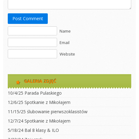
Post Comment
Name
Email
Website
GALERIA ZDJĘĆ
10/4/25 Parada Pulaskiego
12/6/25 Spotkanie z Mikołajem
11/15/25 ślubowanie pierwszoklasistów
12/7/24 Spotkanie z Mikołajem
5/18/24 Bal 8 klasy & ILO