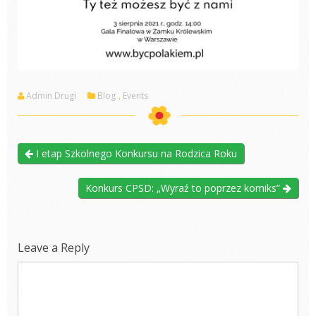
Admin Drugi
Blog
,
Events
I etap Szkolnego Konkursu na Rodzica Roku
Konkurs CPSD: „Wyraź to poprzez komiks”
Leave a Reply