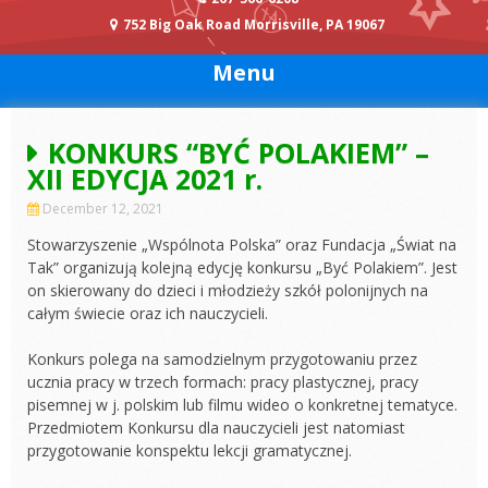
752 Big Oak Road Morrisville, PA 19067
Menu
KONKURS “BYĆ POLAKIEM” –
XII EDYCJA 2021 r.
December 12, 2021
Stowarzyszenie „Wspólnota Polska” oraz Fundacja „Świat na
Tak” organizują kolejną edycję konkursu „Być Polakiem”. Jest
on skierowany do dzieci i młodzieży szkół polonijnych na
całym świecie oraz ich nauczycieli.
Konkurs polega na samodzielnym przygotowaniu przez
ucznia pracy w trzech formach: pracy plastycznej, pracy
pisemnej w j. polskim lub filmu wideo o konkretnej tematyce.
Przedmiotem Konkursu dla nauczycieli jest natomiast
przygotowanie konspektu lekcji gramatycznej.