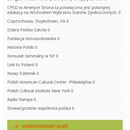
CPSD w Ameryce
Strona ta poświęcona jest polonijnej
edukacji na Wschodnim Wybrzeżu Stanów Zjednoczonych. 0
Częstochowa, Doylestown, PA
0
Dobra Polska Szkoła
0
Fundacja Kosciuszkowska
0
Historia Polski
0
Konsulat Generalny w NY
0
Link to Poland
0
Nowy Dziennik
0
Polish American Cultural Center -Philadelphia
0
Polish Cultural Institute New York
0
Radio Rampa
0
Stowarzyszenie wspólnota polska
0
ADRES/GODZINY ZAJĘĆ