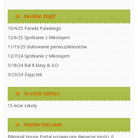
GALERIA ZDJĘĆ
10/4/25 Parada Pulaskiego
12/6/25 Spotkanie z Mikołajem
11/15/25 ślubowanie pierwszoklasistów
12/7/24 Spotkanie z Mikołajem
5/18/24 Bal 8 klasy & ILO
3/23/24 Zajączek
15-LECIE SZKOŁY
15-lecie szkoły
PRZYDATNE LINKI
Bilingual House
Portal poświęcony dwujęzyczności. 0