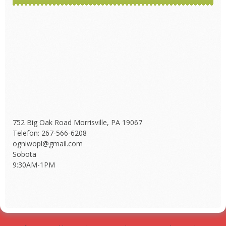
752 Big Oak Road Morrisville, PA 19067
Telefon: 267-566-6208
ogniwopl@gmail.com
Sobota
9:30AM-1PM