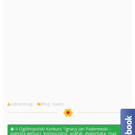
Admin Drugi
Blog
,
Events
II Ogólnopolski Konkurs “Ignacy Jan Paderewski –
pianista wirtuoz, kompozytor, polityk, dyplomata, mąż