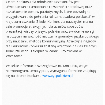
Celem Konkursu dla młodszych uczestników jest
uświadamianie i umacnianie tożsamości narodowej oraz
kształtowanie postaw patriotycznych, które pozwolą na
przygotowanie do pełnienia roli „ambasadora polskości” w
kraju zamieszkania. Z kolei Konkurs dla nauczycieli ma na
celu promocję atrakcyjnych dla uczniów sposobów
prezentacji wiedzy o języku polskim oraz zwrócenie uwagi
nauczycieli na ważność nauczania gramatyki języka polskiego
przy nauczaniu metodą komunikacyjną. Atrakcyjne nagrody
dla Laureatów Konkursu zostaną wręczone na Gali XII edycji
Konkursu w dn. 3 sierpnia w Zamku Królewskim w
Warszawie.
Wszelkie informacje szczegółowe nt. Konkursu, w tym
harmonogram, tematy prac, wymagania formalne znajdują
się na stronie Konkursu
www.bycpolakiem.pl