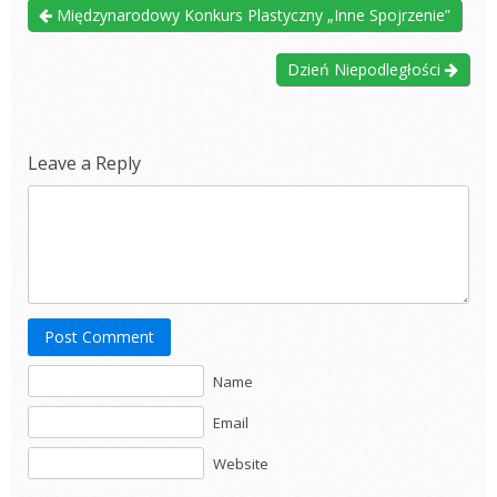
Międzynarodowy Konkurs Plastyczny „Inne Spojrzenie”
Dzień Niepodległości
Leave a Reply
Post Comment
Name
Email
Website