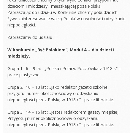
dzieciom i młodzieży, mieszkającej poza Polską.
Zapraszając do udziału w Konkursie chcemy pobudzić ich
żywe zainteresowanie walką Polaków o wolność i odzyskanie
niepodległości.
Zapraszamy do udziału :
W
konkursie „Być Polakiem”, Moduł A – dla dzieci i
młodzieży.
Grupa 1 : 6 – 9 lat : „Polska i Polacy. Pocztówka z 1918 r.” –
prace plastyczne.
Grupa 2 : 10 – 13 lat : „Jako redaktor gazetki szkolnej
przygotuj numer okolicznościowy o odzyskaniu
niepodległości przez Polskę w 1918 r.”– prace literackie.
Grupa 3 : 14 – 16 lat : „Jesteś redaktorem gazety miejskiej.
Przygotuj numer okolicznościowy o odzyskaniu
niepodległości przez Polskę w 1918 r.”– prace literackie.