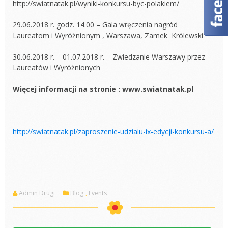
http://swiatnatak.pl/wyniki-konkursu-byc-polakiem/
29.06.2018 r. godz. 14.00 – Gala wręczenia nagród
Laureatom i Wyróżnionym , Warszawa, Zamek Królewski
30.06.2018 r. – 01.07.2018 r. – Zwiedzanie Warszawy przez
Laureatów i Wyróżnionych
Więcej informacji na stronie
:
www.swiatnatak.pl
http://swiatnatak.pl/zaproszenie-udzialu-ix-edycji-konkursu-a/
Admin Drugi
Blog
,
Events