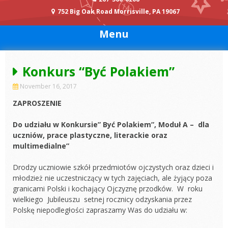
752 Big Oak Road Morrisville, PA 19067
Menu
Konkurs “Być Polakiem”
November 16, 2017
ZAPROSZENIE
Do udziału w
Konkursie” Być Polakiem”, Moduł A – dla
uczniów,
prace plastyczne, literackie
oraz
multimedialne”
Drodzy uczniowie szkół przedmiotów ojczystych oraz dzieci i
młodzież nie uczestniczący w tych zajęciach, ale żyjący poza
granicami Polski i kochający Ojczyznę przodków. W roku
wielkiego Jubileuszu setnej rocznicy odzyskania przez
Polskę niepodległości zapraszamy Was do udziału w: