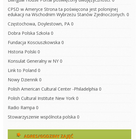
CPSD w Ameryce
Strona ta poświęcona jest polonijnej
edukacji na Wschodnim Wybrzeżu Stanów Zjednoczonych. 0
Częstochowa, Doylestown, PA
0
Dobra Polska Szkoła
0
Fundacja Kosciuszkowska
0
Historia Polski
0
Konsulat Generalny w NY
0
Link to Poland
0
Nowy Dziennik
0
Polish American Cultural Center -Philadelphia
0
Polish Cultural Institute New York
0
Radio Rampa
0
Stowarzyszenie wspólnota polska
0
ADRES/GODZINY ZAJĘĆ