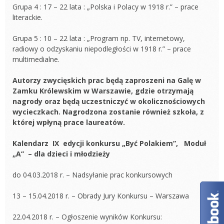
Grupa 4 : 17 – 22 lata : „Polska i Polacy w 1918 r.” – prace
literackie.
Grupa 5 : 10 – 22 lata : „Program np. TV, internetowy,
radiowy o odzyskaniu niepodległości w 1918 r.” – prace
multimedialne.
Autorzy zwycięskich prac będą zaproszeni na Galę w
Zamku Królewskim w Warszawie, gdzie otrzymają
nagrody oraz będą uczestniczyć w okolicznościowych
wycieczkach. Nagrodzona zostanie również szkoła, z
której wpłyną prace laureatów.
Kalendarz IX edycji konkursu „Być Polakiem”, Moduł
„A” – dla dzieci i młodzieży
do 04.03.2018 r. – Nadsyłanie prac konkursowych
13 – 15.04.2018 r. – Obrady Jury Konkursu – Warszawa
22.04.2018 r. – Ogłoszenie wyników Konkursu: