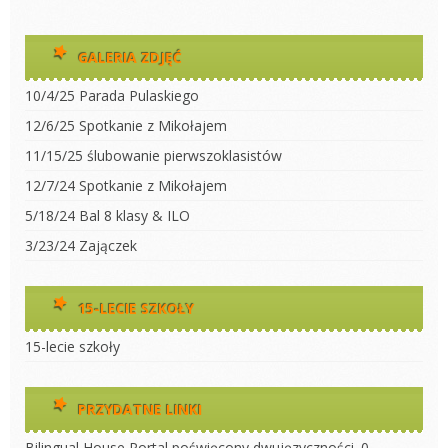
GALERIA ZDJĘĆ
10/4/25 Parada Pulaskiego
12/6/25 Spotkanie z Mikołajem
11/15/25 ślubowanie pierwszoklasistów
12/7/24 Spotkanie z Mikołajem
5/18/24 Bal 8 klasy & ILO
3/23/24 Zajączek
15-LECIE SZKOŁY
15-lecie szkoły
PRZYDATNE LINKI
Bilingual House
Portal poświęcony dwujęzyczności. 0