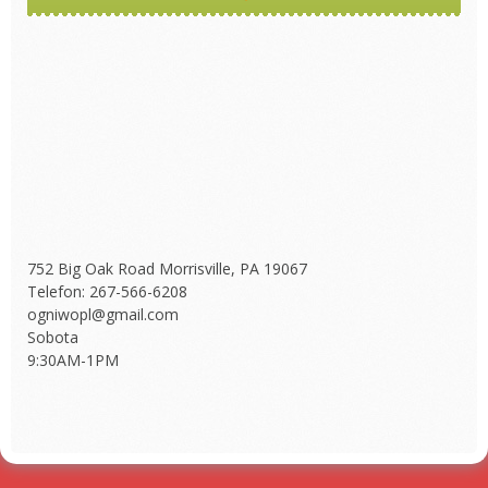
752 Big Oak Road Morrisville, PA 19067
Telefon: 267-566-6208
ogniwopl@gmail.com
Sobota
9:30AM-1PM