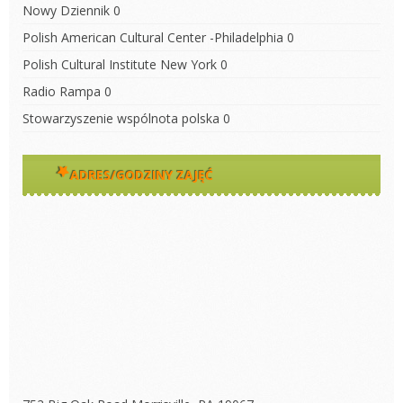
Nowy Dziennik
0
Polish American Cultural Center -Philadelphia
0
Polish Cultural Institute New York
0
Radio Rampa
0
Stowarzyszenie wspólnota polska
0
ADRES/GODZINY ZAJĘĆ