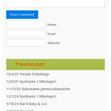
Post Comment
Name
Email
Website
GALERIA ZDJĘĆ
10/4/25 Parada Pulaskiego
12/6/25 Spotkanie z Mikołajem
11/15/25 ślubowanie pierwszoklasistów
12/7/24 Spotkanie z Mikołajem
5/18/24 Bal 8 klasy & ILO