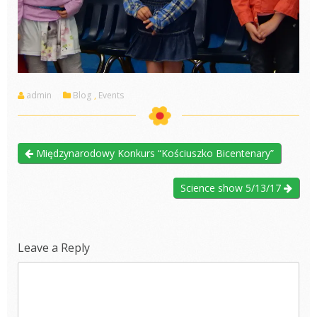
admin
Blog
,
Events
Międzynarodowy Konkurs “Kościuszko Bicentenary”
Science show 5/13/17
Leave a Reply