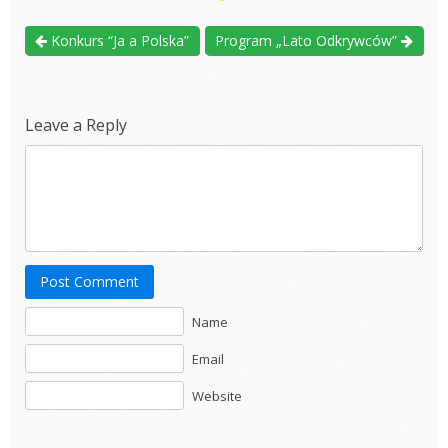
Konkurs “Ja a Polska”
Program „Lato Odkrywców”
Leave a Reply
Post Comment
Name
Email
Website