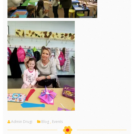
Admin Drugi
Blog
,
Events