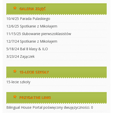
GALERIA ZDJĘĆ
10/4/25 Parada Pulaskiego
12/6/25 Spotkanie z Mikołajem
11/15/25 ślubowanie pierwszoklasistów
12/7/24 Spotkanie z Mikołajem
5/18/24 Bal 8 klasy & ILO
3/23/24 Zajączek
15-LECIE SZKOŁY
15-lecie szkoły
PRZYDATNE LINKI
Bilingual House
Portal poświęcony dwujęzyczności. 0