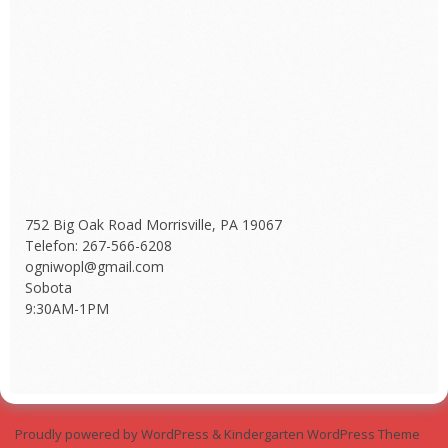
752 Big Oak Road Morrisville, PA 19067
Telefon: 267-566-6208
ogniwopl@gmail.com
Sobota
9:30AM-1PM
Proudly powered by WordPress
&
Kindergarten WordPress Theme