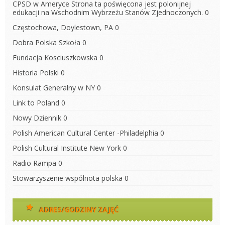
CPSD w Ameryce
Strona ta poświęcona jest polonijnej
edukacji na Wschodnim Wybrzeżu Stanów Zjednoczonych. 0
Częstochowa, Doylestown, PA
0
Dobra Polska Szkoła
0
Fundacja Kosciuszkowska
0
Historia Polski
0
Konsulat Generalny w NY
0
Link to Poland
0
Nowy Dziennik
0
Polish American Cultural Center -Philadelphia
0
Polish Cultural Institute New York
0
Radio Rampa
0
Stowarzyszenie wspólnota polska
0
ADRES/GODZINY ZAJĘĆ