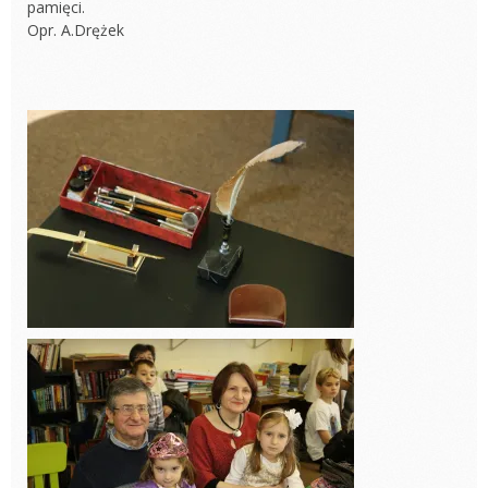
pamięci.
Opr. A.Drężek