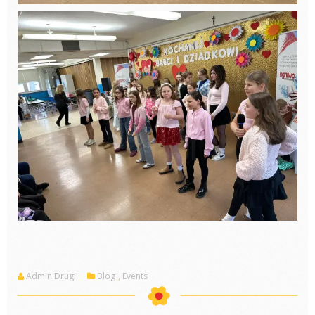
Admin Drugi
Blog
,
Events