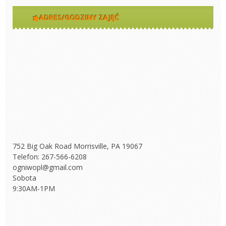
ADRES/GODZINY ZAJĘĆ
752 Big Oak Road Morrisville, PA 19067
Telefon: 267-566-6208
ogniwopl@gmail.com
Sobota
9:30AM-1PM