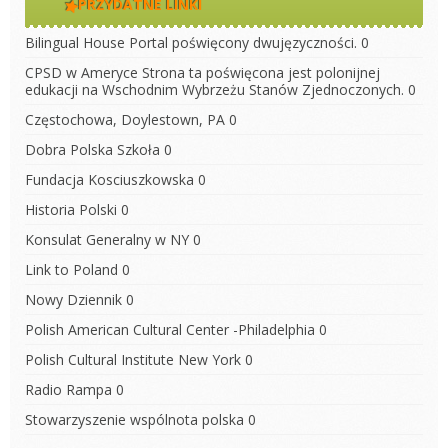
PRZYDATNE LINKI
Bilingual House
Portal poświęcony dwujęzyczności. 0
CPSD w Ameryce
Strona ta poświęcona jest polonijnej
edukacji na Wschodnim Wybrzeżu Stanów Zjednoczonych. 0
Częstochowa, Doylestown, PA
0
Dobra Polska Szkoła
0
Fundacja Kosciuszkowska
0
Historia Polski
0
Konsulat Generalny w NY
0
Link to Poland
0
Nowy Dziennik
0
Polish American Cultural Center -Philadelphia
0
Polish Cultural Institute New York
0
Radio Rampa
0
Stowarzyszenie wspólnota polska
0