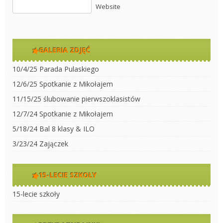
Website
GALERIA ZDJĘĆ
10/4/25 Parada Pulaskiego
12/6/25 Spotkanie z Mikołajem
11/15/25 ślubowanie pierwszoklasistów
12/7/24 Spotkanie z Mikołajem
5/18/24 Bal 8 klasy & ILO
3/23/24 Zajączek
15-LECIE SZKOŁY
15-lecie szkoły