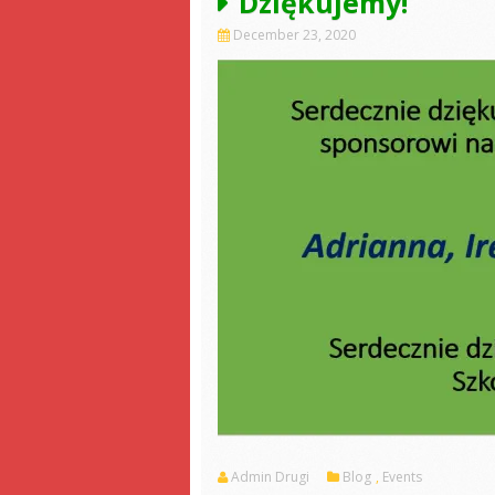
Dziękujemy!
December 23, 2020
Admin Drugi
Blog
,
Events