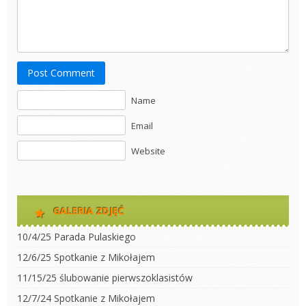
Post Comment
Name
Email
Website
GALERIA ZDJĘĆ
10/4/25 Parada Pulaskiego
12/6/25 Spotkanie z Mikołajem
11/15/25 ślubowanie pierwszoklasistów
12/7/24 Spotkanie z Mikołajem