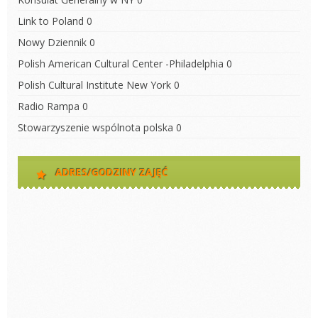
Link to Poland
0
Nowy Dziennik
0
Polish American Cultural Center -Philadelphia
0
Polish Cultural Institute New York
0
Radio Rampa
0
Stowarzyszenie wspólnota polska
0
ADRES/GODZINY ZAJĘĆ