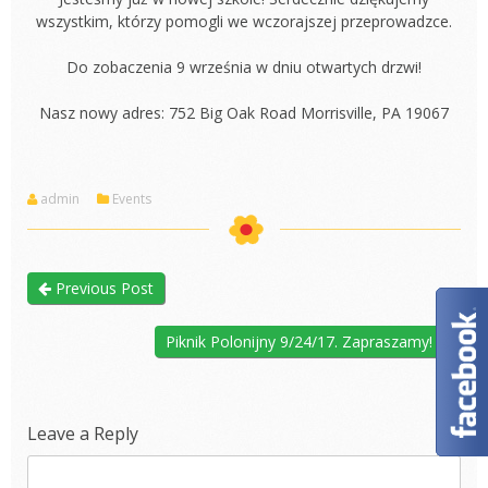
wszystkim, którzy pomogli we wczorajszej przeprowadzce.
Do zobaczenia 9 września w dniu otwartych drzwi!
Nasz nowy adres: 752 Big Oak Road Morrisville, PA 19067
admin
Events
Previous Post
Piknik Polonijny 9/24/17. Zapraszamy!
Leave a Reply