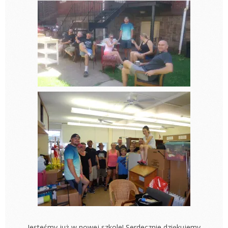
Jesteśmy już w nowej szkole! Serdecznie dziękujemy