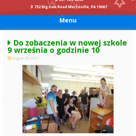
752 Big Oak Road Morrisville, PA 19067
Menu
Do zobaczenia w nowej szkole
9 września o godzinie 10
August 20, 2017