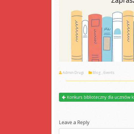
Admin Drugi
Blog
,
Events
Konkurs biblioteczny dla uczniów k
Leave a Reply