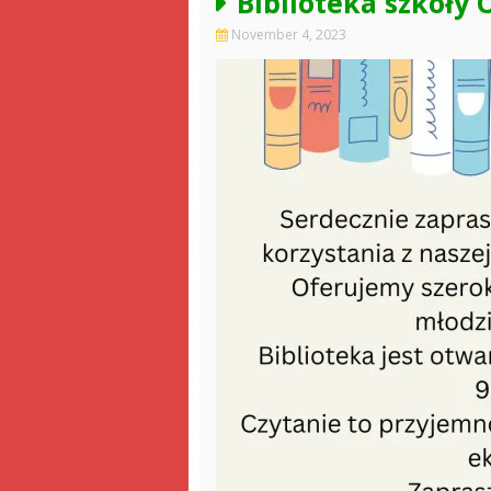
Biblioteka szkoły
November 4, 2023