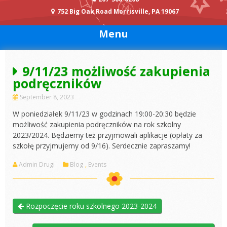
752 Big Oak Road Morrisville, PA 19067
Menu
9/11/23 możliwość zakupienia
podręczników
September 8, 2023
W poniedziałek 9/11/23 w godzinach 19:00-20:30 będzie
możliwość zakupienia podręczników na rok szkolny
2023/2024. Będziemy też przyjmowali aplikacje (opłaty za
szkołę przyjmujemy od 9/16). Serdecznie zapraszamy!
Admin Drugi
Blog
,
Events
Rozpoczęcie roku szkolnego 2023-2024