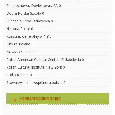
Częstochowa, Doylestown, PA
0
Dobra Polska Szkoła
0
Fundacja Kosciuszkowska
0
Historia Polski
0
Konsulat Generalny w NY
0
Link to Poland
0
Nowy Dziennik
0
Polish American Cultural Center -Philadelphia
0
Polish Cultural Institute New York
0
Radio Rampa
0
Stowarzyszenie wspólnota polska
0
ADRES/GODZINY ZAJĘĆ