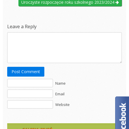
Uroczyste rozpoczęcie roku szkolnego 2023/2024
Leave a Reply
Post Comment
Name
Email
Website