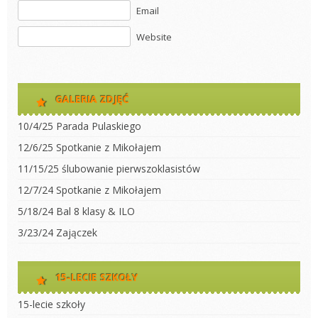
Email
Website
GALERIA ZDJĘĆ
10/4/25 Parada Pulaskiego
12/6/25 Spotkanie z Mikołajem
11/15/25 ślubowanie pierwszoklasistów
12/7/24 Spotkanie z Mikołajem
5/18/24 Bal 8 klasy & ILO
3/23/24 Zajączek
15-LECIE SZKOŁY
15-lecie szkoły