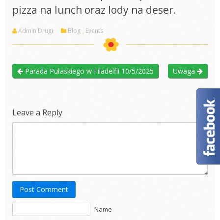
pizza na lunch oraz lody na deser.
Admin Drugi
Blog
,
Events
Parada Pułaskiego w Filadelfii 10/5/2025
Uwaga
Leave a Reply
Post Comment
Name