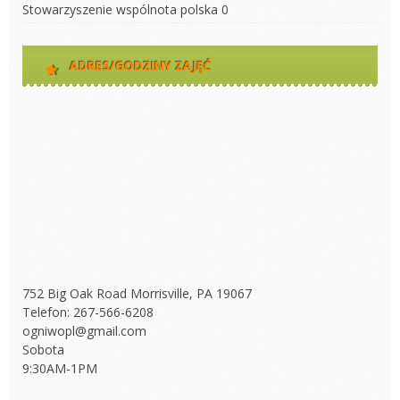
Stowarzyszenie wspólnota polska
0
ADRES/GODZINY ZAJĘĆ
752 Big Oak Road Morrisville, PA 19067
Telefon: 267-566-6208
ogniwopl@gmail.com
Sobota
9:30AM-1PM