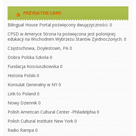
PRZYDATNE LINKI
Bilingual House
Portal poświęcony dwujęzyczności. 0
CPSD w Ameryce
Strona ta poświęcona jest polonijnej
edukacji na Wschodnim Wybrzeżu Stanów Zjednoczonych. 0
Częstochowa, Doylestown, PA
0
Dobra Polska Szkoła
0
Fundacja Kosciuszkowska
0
Historia Polski
0
Konsulat Generalny w NY
0
Link to Poland
0
Nowy Dziennik
0
Polish American Cultural Center -Philadelphia
0
Polish Cultural Institute New York
0
Radio Rampa
0