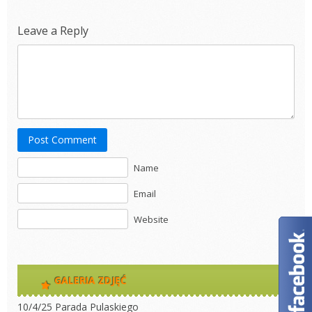
Leave a Reply
Post Comment
Name
Email
Website
GALERIA ZDJĘĆ
10/4/25 Parada Pulaskiego