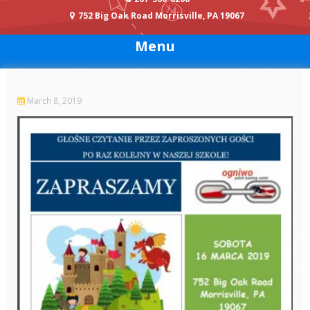
752 Big Oak Road Morrisville, PA 19067
Menu
March 8, 2019