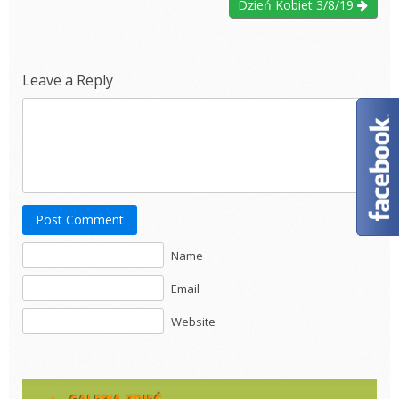
Dzień Kobiet 3/8/19
Leave a Reply
Post Comment
Name
Email
Website