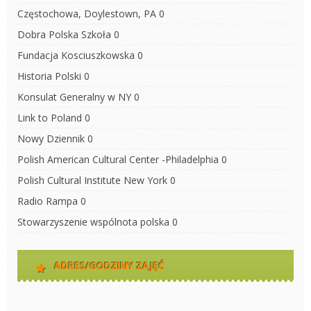
Częstochowa, Doylestown, PA
0
Dobra Polska Szkoła
0
Fundacja Kosciuszkowska
0
Historia Polski
0
Konsulat Generalny w NY
0
Link to Poland
0
Nowy Dziennik
0
Polish American Cultural Center -Philadelphia
0
Polish Cultural Institute New York
0
Radio Rampa
0
Stowarzyszenie wspólnota polska
0
ADRES/GODZINY ZAJĘĆ