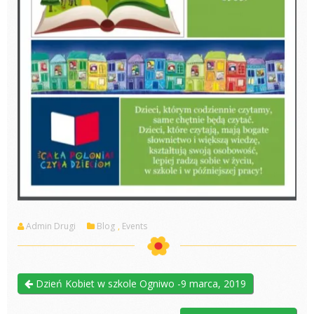
Admin Drugi
Blog
,
Events
Dzień Kobiet w szkole Ogniwo -9 marca, 2019