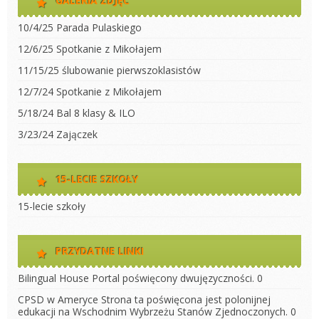
GALERIA ZDJĘĆ
10/4/25 Parada Pulaskiego
12/6/25 Spotkanie z Mikołajem
11/15/25 ślubowanie pierwszoklasistów
12/7/24 Spotkanie z Mikołajem
5/18/24 Bal 8 klasy & ILO
3/23/24 Zajączek
15-LECIE SZKOŁY
15-lecie szkoły
PRZYDATNE LINKI
Bilingual House
Portal poświęcony dwujęzyczności. 0
CPSD w Ameryce
Strona ta poświęcona jest polonijnej
edukacji na Wschodnim Wybrzeżu Stanów Zjednoczonych. 0