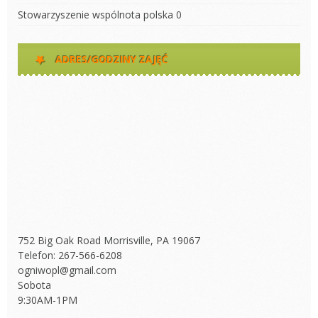
Stowarzyszenie wspólnota polska
0
ADRES/GODZINY ZAJĘĆ
752 Big Oak Road Morrisville, PA 19067
Telefon: 267-566-6208
ogniwopl@gmail.com
Sobota
9:30AM-1PM