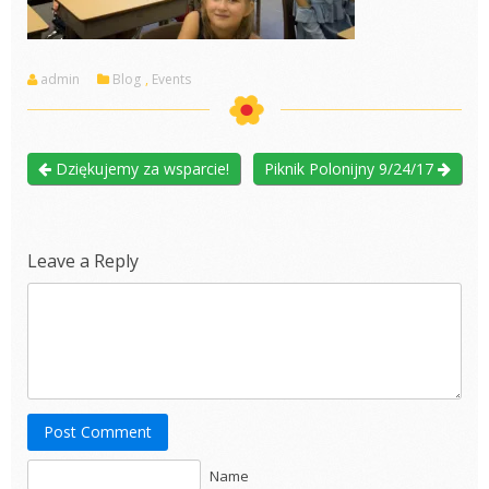
admin
Blog
,
Events
Dziękujemy za wsparcie!
Piknik Polonijny 9/24/17
Leave a Reply
Post Comment
Name