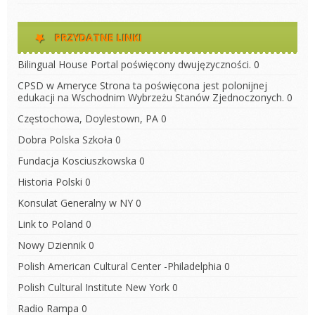
PRZYDATNE LINKI
Bilingual House
Portal poświęcony dwujęzyczności. 0
CPSD w Ameryce
Strona ta poświęcona jest polonijnej
edukacji na Wschodnim Wybrzeżu Stanów Zjednoczonych. 0
Częstochowa, Doylestown, PA
0
Dobra Polska Szkoła
0
Fundacja Kosciuszkowska
0
Historia Polski
0
Konsulat Generalny w NY
0
Link to Poland
0
Nowy Dziennik
0
Polish American Cultural Center -Philadelphia
0
Polish Cultural Institute New York
0
Radio Rampa
0