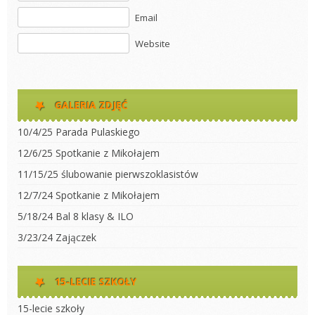
Email
Website
GALERIA ZDJĘĆ
10/4/25 Parada Pulaskiego
12/6/25 Spotkanie z Mikołajem
11/15/25 ślubowanie pierwszoklasistów
12/7/24 Spotkanie z Mikołajem
5/18/24 Bal 8 klasy & ILO
3/23/24 Zajączek
15-LECIE SZKOŁY
15-lecie szkoły