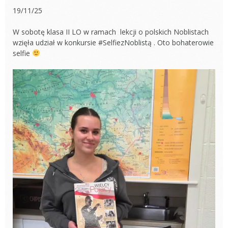
19/11/25
W sobotę klasa II LO w ramach lekcji o polskich Noblistach
wzięła udział w konkursie #SelfiezNoblistą . Oto bohaterowie
selfie