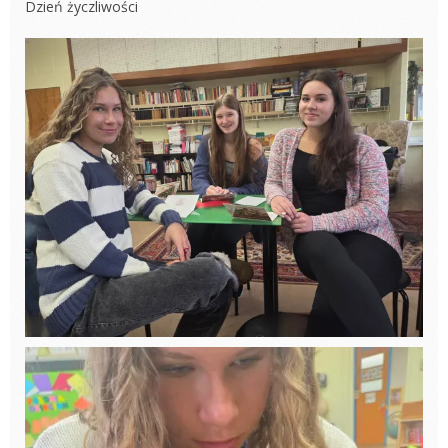
Dzień życzliwości