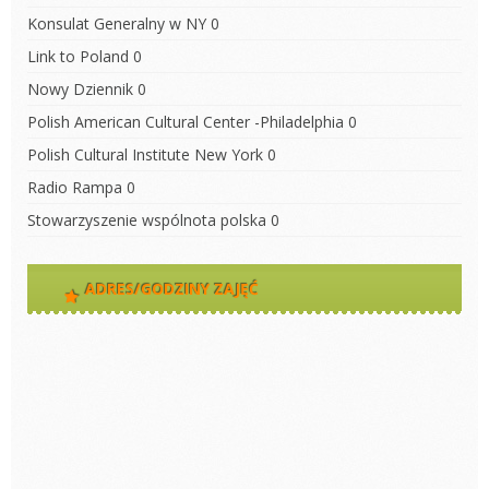
Konsulat Generalny w NY
0
Link to Poland
0
Nowy Dziennik
0
Polish American Cultural Center -Philadelphia
0
Polish Cultural Institute New York
0
Radio Rampa
0
Stowarzyszenie wspólnota polska
0
ADRES/GODZINY ZAJĘĆ