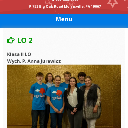
752 Big Oak Road Morrisville, PA 19067
Menu
LO 2
Klasa II LO
Wych. P. Anna Jurewicz