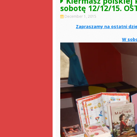
Kiermasz polskiej
sobotę 12/12/15. O
December 1, 2015
Zapraszamy na ostatni dzie
W sobo