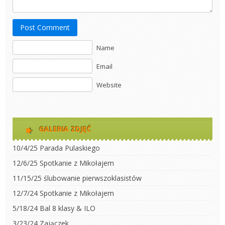
Post Comment
Name
Email
Website
GALERIA ZDJĘĆ
10/4/25 Parada Pulaskiego
12/6/25 Spotkanie z Mikołajem
11/15/25 ślubowanie pierwszoklasistów
12/7/24 Spotkanie z Mikołajem
5/18/24 Bal 8 klasy & ILO
3/23/24 Zajączek