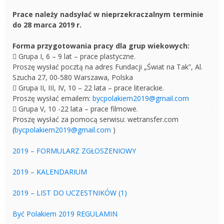
Prace należy nadsyłać w nieprzekraczalnym terminie
do 28 marca 2019 r.
Forma przygotowania pracy dla grup wiekowych:
 Grupa I, 6 – 9 lat – prace plastyczne.
Proszę wysłać pocztą na adres Fundacji „Świat na Tak”, Al.
Szucha 27, 00-580 Warszawa, Polska
 Grupa II, III, IV, 10 – 22 lata – prace literackie.
Proszę wysłać emailem:
bycpolakiem2019@gmail.com
 Grupa V, 10 -22 lata – prace filmowe.
Proszę wysłać za pomocą serwisu: wetransfer.com
(
bycpolakiem2019@gmail.com
)
2019 – FORMULARZ ZGŁOSZENIOWY
2019 – KALENDARIUM
2019 – LIST DO UCZESTNIKÓW (1)
Być Polakiem 2019 REGULAMIN