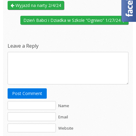
Wyjazd na narty 2/4/24
Dzień Babci i Dziadka w Szkole “Ogniwo” 1/27/24
Leave a Reply
Post Comment
Name
Email
Website