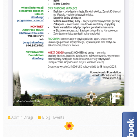
Admin Drugi
Blog
,
Events