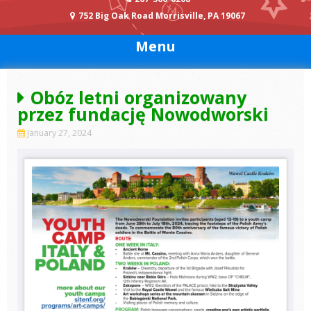
752 Big Oak Road Morrisville, PA 19067
Menu
Obóz letni organizowany
przez fundację Nowodworski
January 27, 2024