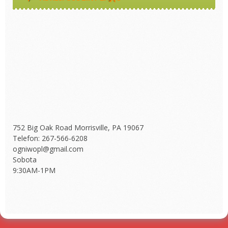
752 Big Oak Road Morrisville, PA 19067
Telefon: 267-566-6208
ogniwopl@gmail.com
Sobota
9:30AM-1PM