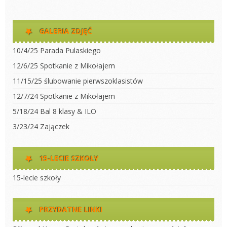
GALERIA ZDJĘĆ
10/4/25 Parada Pulaskiego
12/6/25 Spotkanie z Mikołajem
11/15/25 ślubowanie pierwszoklasistów
12/7/24 Spotkanie z Mikołajem
5/18/24 Bal 8 klasy & ILO
3/23/24 Zajączek
15-LECIE SZKOŁY
15-lecie szkoły
PRZYDATNE LINKI