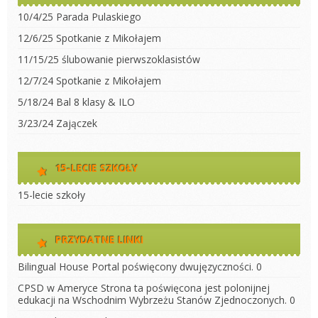
10/4/25 Parada Pulaskiego
12/6/25 Spotkanie z Mikołajem
11/15/25 ślubowanie pierwszoklasistów
12/7/24 Spotkanie z Mikołajem
5/18/24 Bal 8 klasy & ILO
3/23/24 Zajączek
15-LECIE SZKOŁY
15-lecie szkoły
PRZYDATNE LINKI
Bilingual House
Portal poświęcony dwujęzyczności. 0
CPSD w Ameryce
Strona ta poświęcona jest polonijnej
edukacji na Wschodnim Wybrzeżu Stanów Zjednoczonych. 0