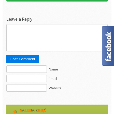
Leave a Reply
Post Comment
Name
Email
Website
GALERIA ZDJĘĆ