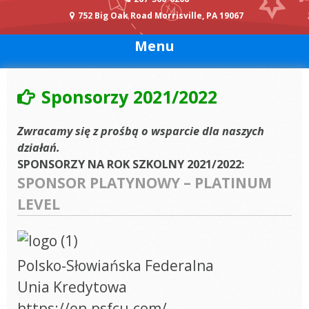
752 Big Oak Road Morrisville, PA 19067
Menu
Sponsorzy 2021/2022
Zwracamy się z prośbą o wsparcie dla naszych
działań.
SPONSORZY NA ROK SZKOLNY 2021/2022:
SPONSOR PLATYNOWY – PLATINUM
LEVEL
Polsko-Słowiańska Federalna
Unia Kredytowa
https://en.psfcu.com/