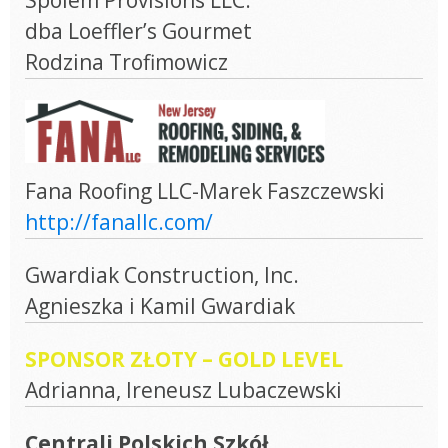
Spolem Provisions LLC.
dba Loeffler’s Gourmet
Rodzina Trofimowicz
Fana Roofing LLC-Marek Faszczewski
http://fanallc.com/
Gwardiak Construction, Inc.
Agnieszka i Kamil Gwardiak
SPONSOR ZŁOTY – GOLD LEVEL
Adrianna, Ireneusz Lubaczewski
Centrali Polskich Szkół