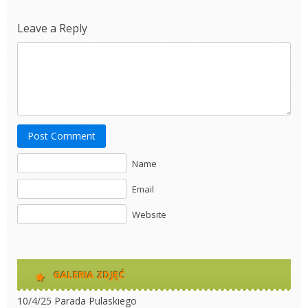
Leave a Reply
Post Comment
Name
Email
Website
GALERIA ZDJĘĆ
10/4/25 Parada Pulaskiego