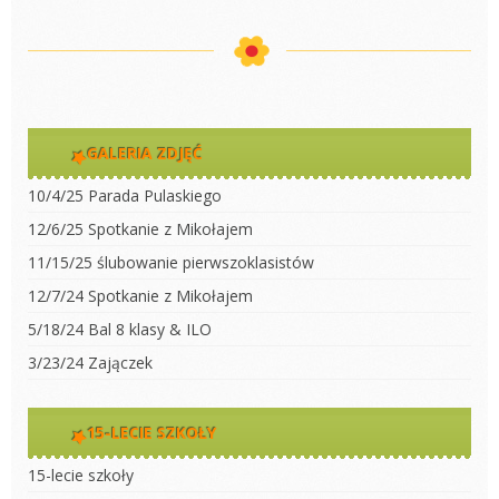
GALERIA ZDJĘĆ
10/4/25 Parada Pulaskiego
12/6/25 Spotkanie z Mikołajem
11/15/25 ślubowanie pierwszoklasistów
12/7/24 Spotkanie z Mikołajem
5/18/24 Bal 8 klasy & ILO
3/23/24 Zajączek
15-LECIE SZKOŁY
15-lecie szkoły