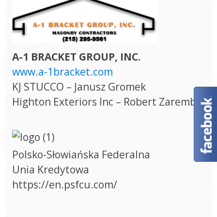
A-1 BRACKET GROUP, INC.
www.a-1bracket.com
KJ STUCCO – Janusz Gromek
Highton Exteriors Inc – Robert Zaremba
Polsko-Słowiańska Federalna
Unia Kredytowa
https://en.psfcu.com/