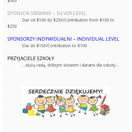
$500
SPONSOR SREBRNY – SILVER LEVEL
Dar od $100 do $250/Contribution from $100 to
$250
SPONSORZY INDYWIDUALNI – INDIVIDUAL LEVEL
Dar do $100/Contribution to $100
PRZYJACIELE SZKOŁY
…służą radą, dobrym słowem i darami dla szkoły…