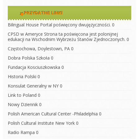
PRZYDATNE LINKI
Bilingual House
Portal poświęcony dwujęzyczności. 0
CPSD w Ameryce
Strona ta poświęcona jest polonijnej
edukacji na Wschodnim Wybrzeżu Stanów Zjednoczonych. 0
Częstochowa, Doylestown, PA
0
Dobra Polska Szkoła
0
Fundacja Kosciuszkowska
0
Historia Polski
0
Konsulat Generalny w NY
0
Link to Poland
0
Nowy Dziennik
0
Polish American Cultural Center -Philadelphia
0
Polish Cultural Institute New York
0
Radio Rampa
0