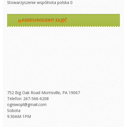
Stowarzyszenie wspólnota polska
0
ADRES/GODZINY ZAJĘĆ
752 Big Oak Road Morrisville, PA 19067
Telefon: 267-566-6208
ogniwopl@gmail.com
Sobota
9:30AM-1PM