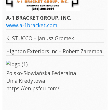
A-1 BRACKET GROUP, INC.
www.a-1bracket.com
KJ STUCCO – Janusz Gromek
Highton Exteriors Inc – Robert Zaremba
Polsko-Słowiańska Federalna
Unia Kredytowa
https://en.psfcu.com/