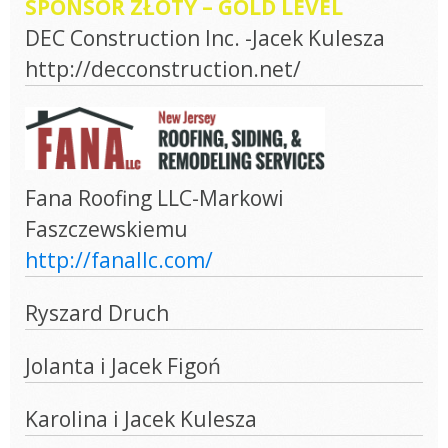
SPONSOR ZŁOTY – GOLD LEVEL
DEC Construction Inc. -Jacek Kulesza
http://decconstruction.net/
Fana Roofing LLC-Markowi
Faszczewskiemu
http://fanallc.com/
Ryszard Druch
Jolanta i Jacek Figoń
Karolina i Jacek Kulesza