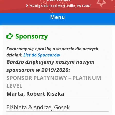
752 Big Oak Road Morrisville, PA 19067
Menu
Sponsorzy
Zwracamy się z prośbą o wsparcie dla naszych
działań:
List do Sponsorów
Bardzo dziękujemy naszym nowym
sponsorom w 2019/2020:
SPONSOR PLATYNOWY – PLATINUM
LEVEL
Marta, Robert Kiszka
Elżbieta & Andrzej Gosek