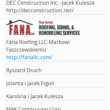
DEC Construction Inc. -Jacek Kulesza
http://decconstruction.net/
Fana Roofing LLC-Markowi
Faszczewskiemu
http://fanallc.com/
Ryszard Druch
Jolanta i Jacek Figoń
Karolina i Jacek Kulesza
MAK Construcion Corp.