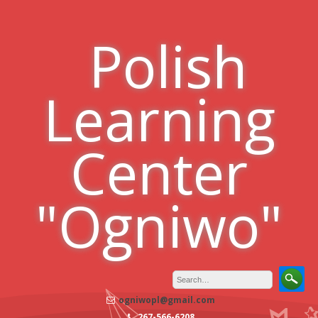
Skip
to
Polish
content
Learning
Center
"Ogniwo"
ogniwopl@gmail.com
267-566-6208