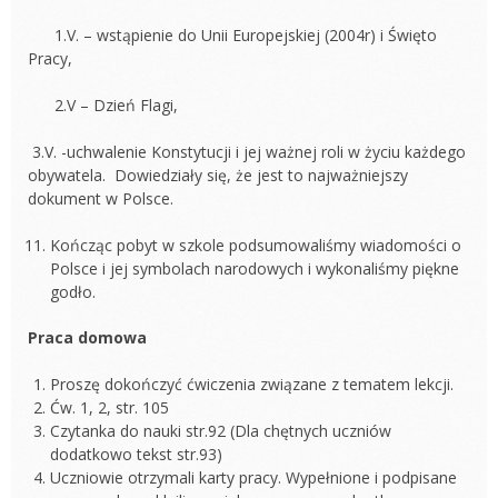
1.V. – wstąpienie do Unii Europejskiej (2004r) i Święto
Pracy,
2.V – Dzień Flagi,
3.V. -uchwalenie Konstytucji i jej ważnej roli w życiu każdego
obywatela. Dowiedziały się, że jest to najważniejszy
dokument w Polsce.
Kończąc pobyt w szkole podsumowaliśmy wiadomości o
Polsce i jej symbolach narodowych i wykonaliśmy piękne
godło.
Praca domowa
Proszę dokończyć ćwiczenia związane z tematem lekcji.
Ćw. 1, 2, str. 105
Czytanka do nauki str.92 (Dla chętnych uczniów
dodatkowo tekst str.93)
Uczniowie otrzymali karty pracy. Wypełnione i podpisane