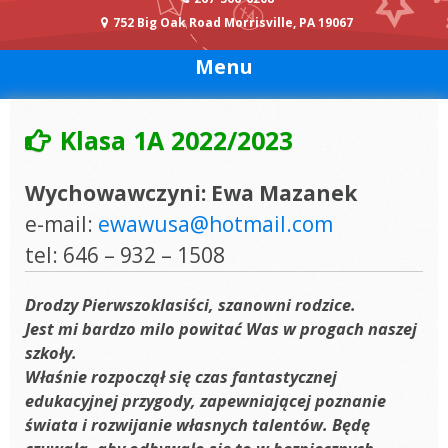
752 Big Oak Road Morrisville, PA 19067
Menu
Klasa 1A 2022/2023
Wychowawczyni: Ewa Mazanek
e-mail:
ewawusa@hotmail.com
tel: 646 – 932 – 1508
Drodzy Pierwszoklasiści, szanowni rodzice.
Jest mi bardzo milo powitać Was w progach naszej
szkoły.
Właśnie rozpoczął się czas fantastycznej
edukacyjnej przygody, zapewniającej poznanie
świata i rozwijanie własnych talentów. Będę