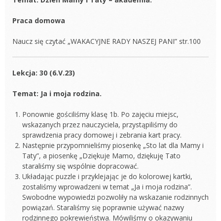
Praca domowa
Naucz się czytać „WAKACYJNE RADY NASZEJ PANI” str.100
Lekcja: 30 (6.V.23)
Temat: Ja i moja rodzina.
Ponownie gościliśmy klasę 1b. Po zajęciu miejsc,
wskazanych przez nauczyciela, przystąpiliśmy do
sprawdzenia pracy domowej i zebrania kart pracy.
Następnie przypomnieliśmy piosenkę „Sto lat dla Mamy i
Taty”, a piosenkę „Dziękuje Mamo, dziękuję Tato
staraliśmy się wspólnie dopracować.
Układając puzzle i przyklejając je do kolorowej kartki,
zostaliśmy wprowadzeni w temat „Ja i moja rodzina”.
Swobodne wypowiedzi pozwoliły na wskazanie rodzinnych
powiązań. Staraliśmy się poprawnie używać nazwy
rodzinnego pokrewieństwa. Mówiliśmy o okazywaniu