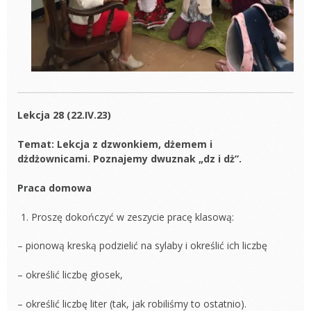
Lekcja 28 (22.IV.23)
Temat:
Lekcja z dzwonkiem, dżemem i
dżdżownicami.
Poznajemy dwuznak „dz i dż”.
Praca domowa
Proszę dokończyć w zeszycie pracę klasową:
– pionową kreską podzielić na sylaby i określić ich liczbę
– określić liczbę głosek,
– określić liczbę liter (tak, jak robiliśmy to ostatnio).