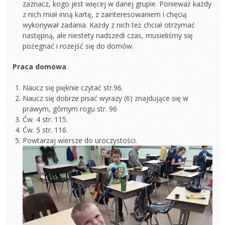
zaznacz, kogo jest więcej w danej grupie. Ponieważ każdy
z nich miał inną kartę, z zainteresowaniem i chęcią
wykonywał zadania. Każdy z nich też chciał otrzymać
następną, ale niestety nadszedł czas, musieliśmy się
pożegnać i rozejść się do domów.
Praca domowa
Naucz się pięknie czytać str.96.
Naucz się dobrze pisać wyrazy (6) znajdujące się w
prawym, górnym rogu str. 96
Ćw. 4 str. 115.
Ćw. 5 str. 116.
Powtarzaj wiersze do uroczystości.