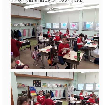
proszę, aby nakleili na większą, czerwoną kartkę.